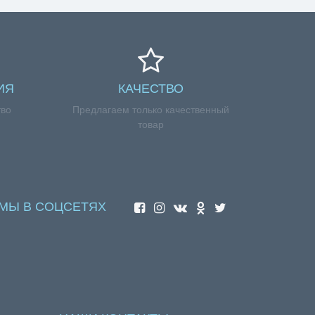
ИЯ
КАЧЕСТВО
тво
Предлагаем только качественный
товар
МЫ В СОЦСЕТЯХ