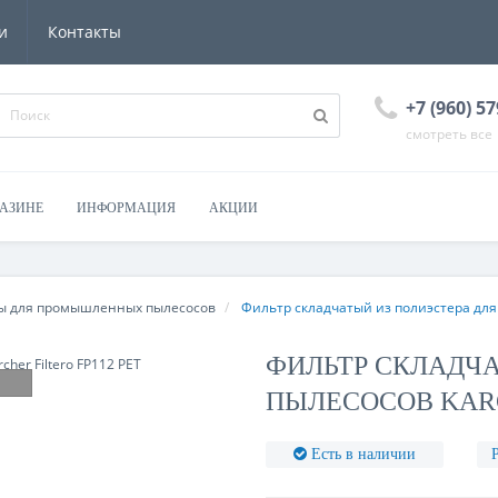
и
Контакты
+7 (960) 57
смотреть все
ГАЗИНЕ
ИНФОРМАЦИЯ
АКЦИИ
ы для промышленных пылесосов
Фильтр складчатый из полиэстера для п
ФИЛЬТР СКЛАДЧА
ПЫЛЕСОСОВ KARC
Есть в наличии