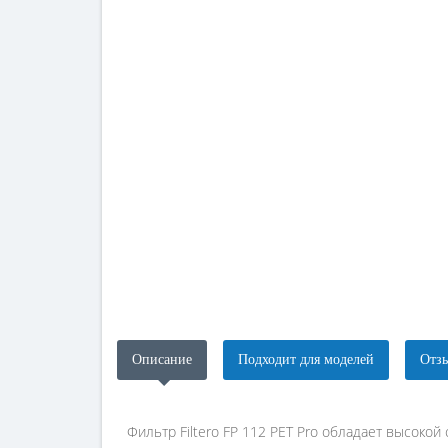
Описание
Подходит для моделей
Отзы
Фильтр Filtero FP 112 PET Pro обладает высоко