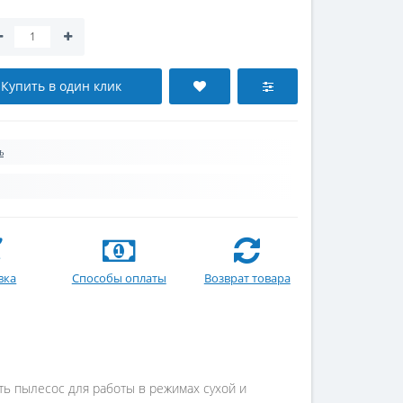
Купить в один клик
ь
вка
Способы оплаты
Возврат товара
ать пылесос для работы в режимах сухой и