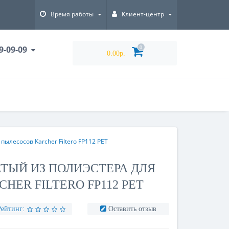
Время работы
Клиент-центр
9-09-09
0
0.00р.
ылесосов Karcher Filtero FP112 PET
ТЫЙ ИЗ ПОЛИЭСТЕРА ДЛЯ
HER FILTERO FP112 PET
Рейтинг:
Оставить отзыв