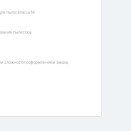
ля пыли класса М.
вания пылесоса.
кли сложности соформлением заказа,