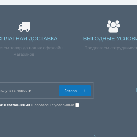
СПЛАТНАЯ ДОСТАВКА
ВЫГОДНЫЕ УСЛОВ
ляем товар до наших оффлайн
Предлагаем сотрудничес
магазинов
Готово
вия соглашения
и согласен с условиями