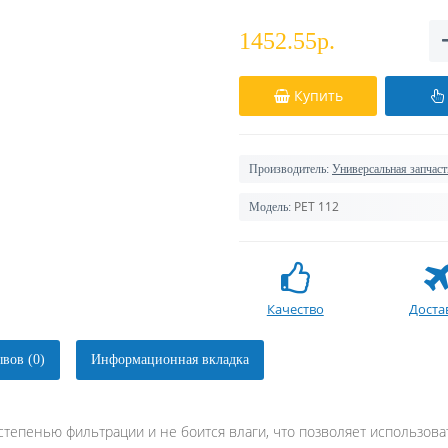
1452.55р.
Купить
Производитель:
Универсальная запчаст
PET 112
Модель:
Качество
Доста
вов (0)
Информационная вкладка
й степенью фильтрации и не боится влаги, что позволяет использов