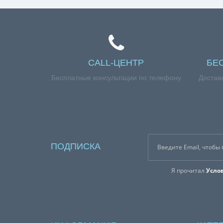
CALL-ЦЕНТР
БЕ
Бесплатные консультации по телефону
Достав
ПОДПИСКА
Я прочитал
Усло