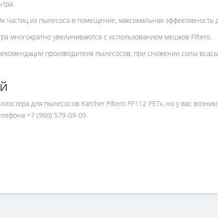
ьтра.
 частиц из пылесоса в помещение, максимальная эффективность д
ра многократно увеличиваются с использованием мешков Filtero.
рекомендации производителя пылесосов, при снижении силы всасы
ей
лиэстера для пылесосов Karcher Filtero FP112 PET», но у вас возни
ефона +7 (960) 579-09-09.