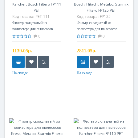
Код товара:
PET 111
Код товара:
FP125
Фильтр складчатый из
Фильтр складчатый из
полиэстера для пылесосов
полиэстера для пылесосов
Karcher, Bosch Filtero FP111
Bosch, Hitachi, Metabo, Starmix
0
0
PET
Filtero FP125 PET
1139.05р.
2811.05р.
На складе
На складе