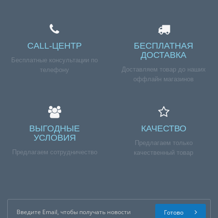
CALL-ЦЕНТР
БЕСПЛАТНАЯ
ДОСТАВКА
Бесплатные консультации по
Доставляем товар до наших
телефону
оффлайн магазинов
ВЫГОДНЫЕ
КАЧЕСТВО
УСЛОВИЯ
Предлагаем только
Предлагаем сотрудничество
качественный товар
Готово