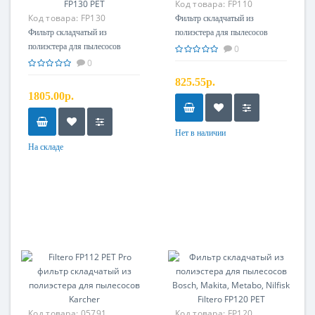
Код товара:
FP110
Код товара:
FP130
Фильтр складчатый из
Фильтр складчатый из
полиэстера для пылесосов
полиэстера для пылесосов
Karcher Filtero FP110 PET
0
Kress, Metabo, Starmix Filtero
0
FP130 PET
825.55р.
1805.00р.
Нет в наличии
На складе
Код товара:
05791
Код товара:
FP120