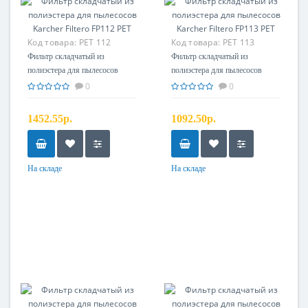
Код товара:
PET 112
Код товара:
PET 113
Фильтр складчатый из
Фильтр складчатый из
полиэстера для пылесосов
полиэстера для пылесосов
Karcher Filtero FP112 PET
Karcher Filtero FP113 PET
0
0
1452.55р.
1092.50р.
На складе
На складе