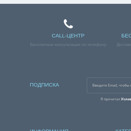
CALL-ЦЕНТР
БЕ
Бесплатные консультации по телефону
Достав
ПОДПИСКА
Я прочитал
Усло