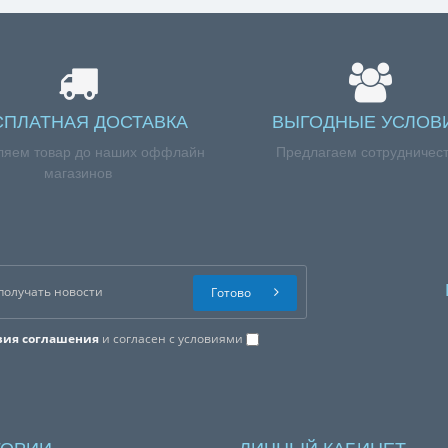
СПЛАТНАЯ ДОСТАВКА
ВЫГОДНЫЕ УСЛОВ
ляем товар до наших оффлайн
Предлагаем сотрудничес
магазинов
Готово
вия соглашения
и согласен с условиями