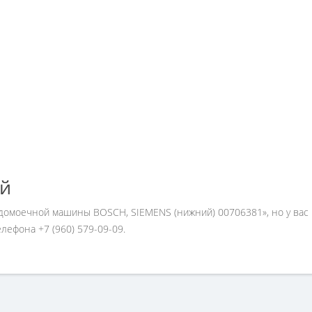
ей
удомоечной машины BOSCH, SIEMENS (нижний) 00706381», но у вас
ефона +7 (960) 579-09-09.