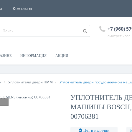
и
Контакты
+7 (960) 57
смотреть все
ГАЗИНЕ
ИНФОРМАЦИЯ
АКЦИИ
н
Уплотнители двери ПММ
Уплотнитель двери посудомоечной маш
УПЛОТНИТЕЛЬ Д
МАШИНЫ BOSCH, 
00706381
Нет в наличии