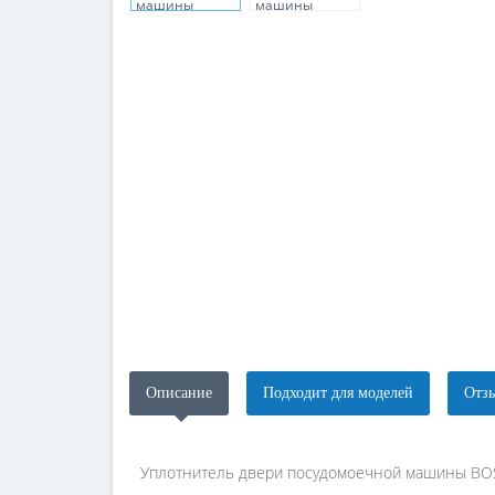
Описание
Подходит для моделей
Отзы
Уплотнитель двери посудомоечной машины BOS