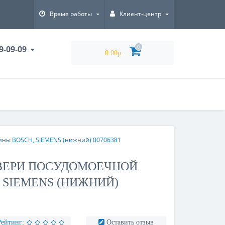
Время работы
Клиент-центр
9-09-09
0
0.00р.
ины BOSCH, SIEMENS (нижний) 00706381
ВЕРИ ПОСУДОМОЕЧНОЙ
SIEMENS (НИЖНИЙ)
Рейтинг:
Оставить отзыв