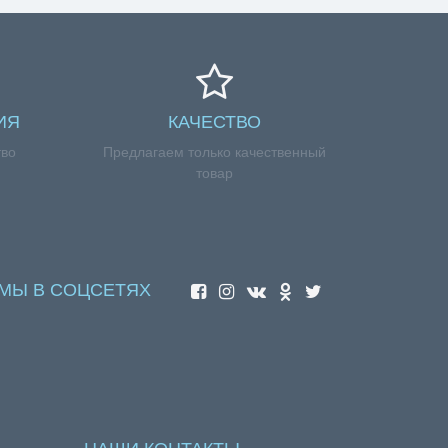
ИЯ
КАЧЕСТВО
тво
Предлагаем только качественный
товар
МЫ В СОЦСЕТЯХ