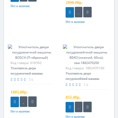
2090.00р.
C00141316, нет в
Нет в наличии
документации)
Нет в наличии
Код товара:
618502
Код товара:
1882470100
Уплотнитель двери
посудомоечной машины
Уплотнитель двери
BOSCH (П-образный)
посудомоейчной машины
0
BEKO (нижний, 60см),
0
зам.1882470200
1805.00р.
855.00р.
Нет в наличии
Нет в наличии