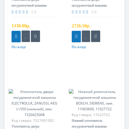
посудомоечной машины
посудомоечной машины
ELECTROLUX, ZANUSSI,
BOSCH, SIEMENS зам.
0
0
AEG 4055165189
GSK501BO, i09UN39
1330.00р.
2726.50р.
На складе
На складе
Код товара:
11022732
Код товара:
1527401002
Нижний уплотнитель
Уплотнитель двери
посудомоечной машины