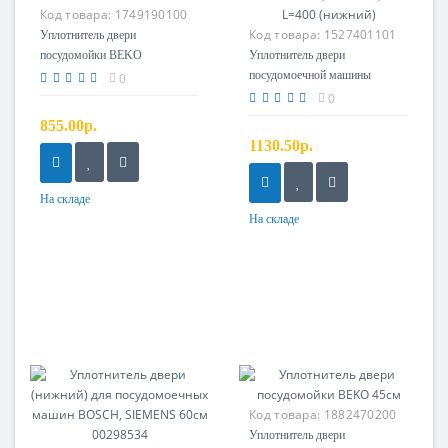
Код товара:
1749190100
Код товара:
1527401101
Уплотнитель двери
посудомойки BEKO
Уплотнитель двери
1749190100
посудомоечной машины
0
ELECTROLUX, ZANUSSI,
0
AEG L=400 (нижний)
855.00р.
1130.50р.
На складе
На складе
Код товара:
1882470200
Уплотнитель двери