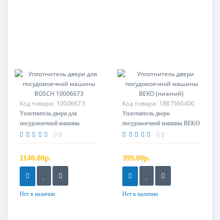
Код товара:
10006673
Код товара:
1887560400
Уплотнитель двери для
Уплотнитель двери
посудомоечной машины
посудомоечной машины BEKO
BOSCH 10006673
(нижний)
0
0
1140.00р.
399.00р.
Нет в наличии
Нет в наличии