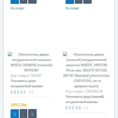
На складе
На складе
Код товара:
706381
Уплотнитель двери
посудомоечной машины
Код товара:
C00290248
BOSCH, SIEMENS (нижний)
0
00706381
Уплотнитель двери (нижний)
посудомоечной машины
2802.50р.
INDESIT, ARISTON 45см, зам.
0
282319, 091538, 087161
(Боковой уплотнитель -