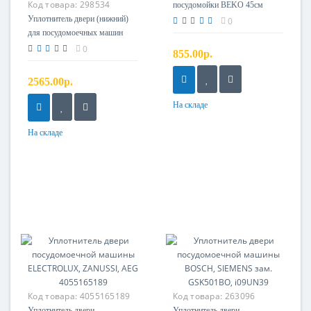
Код товара:
298534
посудомойки BEKO 45см
Уплотнитель двери (нижний)
0
для посудомоечных машин
BOSCH, SIEMENS 60см
0
855.00р.
00298534
2565.00р.
На складе
На складе
Код товара:
4055165189
Код товара:
263096
Уплотнитель двери
Уплотнитель двери