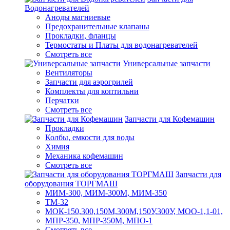
Водонагревателей
Аноды магниевые
Предохранительные клапаны
Прокладки, фланцы
Термостаты и Платы для водонагревателей
Смотреть все
Универсальные запчасти
Вентиляторы
Запчасти для аэрогрилей
Комплекты для коптильни
Перчатки
Смотреть все
Запчасти для Кофемашин
Прокладки
Колбы, емкости для воды
Химия
Механика кофемашин
Смотреть все
Запчасти для
оборудования ТОРГМАШ
МИМ-300, МИМ-300М, МИМ-350
ТМ-32
МОК-150,300,150М,300М,150У,300У, МОО-1,1-01,
МПР-350, МПР-350М, МПО-1
Смотреть все