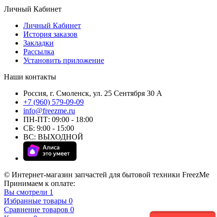
Личный Кабинет
Личный Кабинет
История заказов
Закладки
Рассылка
Установить приложение
Наши контакты
Россия, г. Смоленск, ул. 25 Сентября 30 А
+7 (960) 579-09-09
info@freezme.ru
ПН-ПТ: 09:00 - 18:00
СБ: 9:00 - 15:00
ВС: ВЫХОДНОЙ
© Интернет-магазин запчастей для бытовой техники FreezMe
Принимаем к оплате:
Вы смотрели
1
Избранные товары
0
Сравнение товаров
0