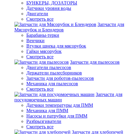
БУНКЕРЫ, ДОЗАТОРЫ
Датчики уровня воды
Двигатели
Смотреть все
Запчасти для
Мясорубок и Блендеров
Барабаны-терки
Венчики
Втулки шнека для мясорубок
Гайки мясорубок
Смотреть все
Запчасти для пылесосов
Двигатели пылесосов
Держатели пылесборников
Запчасти для роботов-пылесосов
Механика для пылесосов
Смотреть все
Запчасти для
посудомоечных машин
Датчики температуры для ПММ
Механика для ПММ
Насосы и патрубки для ПММ
Разбрызгиватели
Смотреть все
Запчасти для хлебопечей