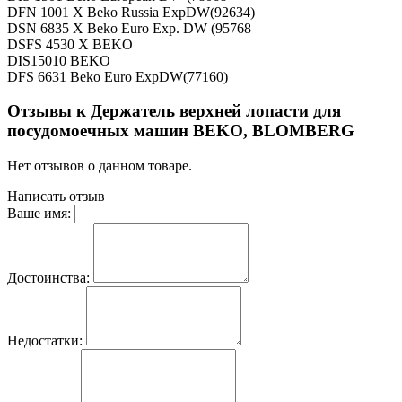
DFN 1001 X Beko Russia ExpDW(92634)
DSN 6835 X Beko Euro Exp. DW (95768
DSFS 4530 X BEKO
DIS15010 BEKO
DFS 6631 Beko Euro ExpDW(77160)
Отзывы к Держатель верхней лопасти для
посудомоечных машин BEKO, BLOMBERG
Нет отзывов о данном товаре.
Написать отзыв
Ваше имя:
Достоинства:
Недостатки: