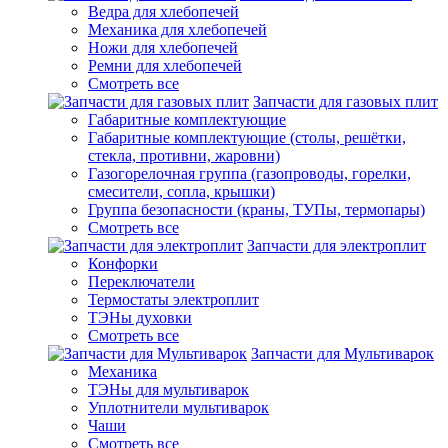
Ведра для хлебопечей
Механика для хлебопечей
Ножи для хлебопечей
Ремни для хлебопечей
Смотреть все
Запчасти для газовых плит
Габаритные комплектующие
Габаритные комплектующие (столы, решётки,
стекла, противни, жаровни)
Газогорелочная группа (газопроводы, горелки,
смесители, сопла, крышки)
Группа безопасности (краны, ТУПы, термопары)
Смотреть все
Запчасти для электроплит
Конфорки
Переключатели
Термостаты электроплит
ТЭНы духовки
Смотреть все
Запчасти для Мультиварок
Механика
ТЭНы для мультиварок
Уплотнители мультиварок
Чаши
Смотреть все