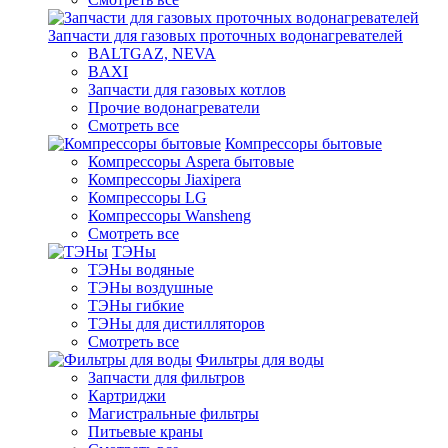
Запчасти для газовых проточных водонагревателей
BALTGAZ, NEVA
BAXI
Запчасти для газовых котлов
Прочие водонагреватели
Смотреть все
Компрессоры бытовые
Компрессоры Aspera бытовые
Компрессоры Jiaxipera
Компрессоры LG
Компрессоры Wansheng
Смотреть все
ТЭНы
ТЭНы водяные
ТЭНы воздушные
ТЭНы гибкие
ТЭНы для дистилляторов
Смотреть все
Фильтры для воды
Запчасти для фильтров
Картриджи
Магистральные фильтры
Питьевые краны