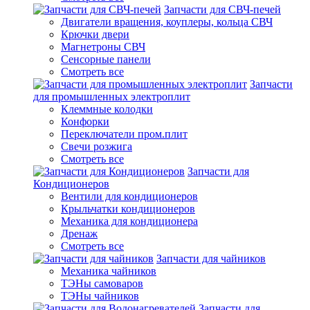
Запчасти для СВЧ-печей
Двигатели вращения, коуплеры, кольца СВЧ
Крючки двери
Магнетроны СВЧ
Сенсорные панели
Смотреть все
Запчасти
для промышленных электроплит
Клеммные колодки
Конфорки
Переключатели пром.плит
Свечи розжига
Смотреть все
Запчасти для
Кондиционеров
Вентили для кондиционеров
Крыльчатки кондиционеров
Механика для кондиционера
Дренаж
Смотреть все
Запчасти для чайников
Механика чайников
ТЭНы самоваров
ТЭНы чайников
Запчасти для