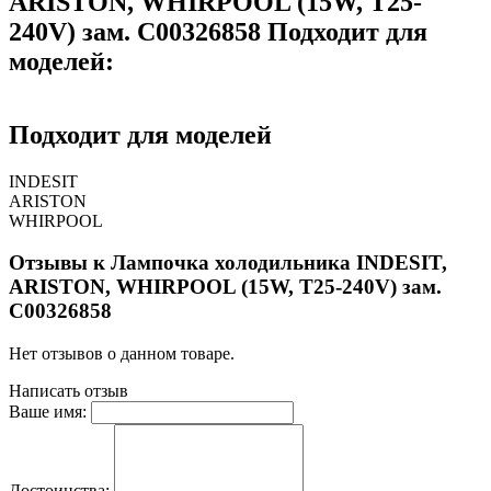
ARISTON, WHIRPOOL (15W, T25-
240V) зам. C00326858 Подходит для
моделей:
Подходит для моделей
INDESIT
ARISTON
WHIRPOOL
Отзывы к Лампочка холодильника INDESIT,
ARISTON, WHIRPOOL (15W, T25-240V) зам.
C00326858
Нет отзывов о данном товаре.
Написать отзыв
Ваше имя:
Достоинства: