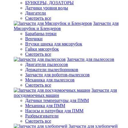
БУНКЕРЫ, ДОЗАТОРЫ
Датчики уровня воды
Двигатели
Смотреть все
Запчасти для
Мясорубок и Блендеров
Барабаны-терки
Венчики
Втулки шнека для мясорубок
Гайки мясорубок
Смотреть все
Запчасти для пылесосов
Двигатели пылесосов
Держатели пылесборников
Запчасти для роботов-пылесосов
Механика для пылесосов
Смотреть все
Запчасти для
посудомоечных машин
Датчики температуры для ПММ
Механика для ПММ
Насосы и патрубки для ПММ
Разбрызгиватели
Смотреть все
Запчасти для хлебопечей