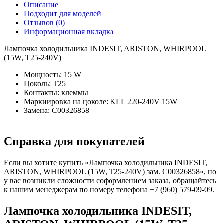
Описание
Подходит для моделей
Отзывов (0)
Информационная вкладка
Лампочка холодильника INDESIT, ARISTON, WHIRPOOL
(15W, T25-240V)
Мощность: 15 W
Цоколь: T25
Контакты: клеммы
Маркиировка на цоколе: KLL 220-240V 15W
Замена: C00326858
Справка для покупателей
Если вы хотите купить «Лампочка холодильника INDESIT,
ARISTON, WHIRPOOL (15W, T25-240V) зам. C00326858», но
у вас возникли сложности соформлением заказа, обращайтесь
к нашим менеджерам по номеру телефона +7 (960) 579-09-09.
Лампочка холодильника INDESIT,