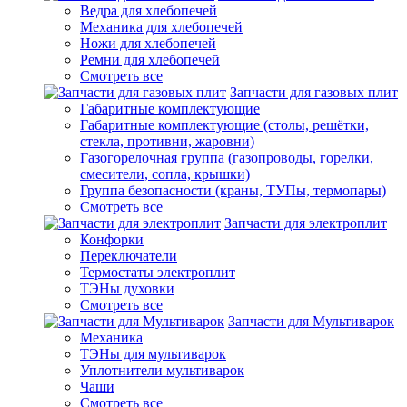
Ведра для хлебопечей
Механика для хлебопечей
Ножи для хлебопечей
Ремни для хлебопечей
Смотреть все
Запчасти для газовых плит
Габаритные комплектующие
Габаритные комплектующие (столы, решётки,
стекла, противни, жаровни)
Газогорелочная группа (газопроводы, горелки,
смесители, сопла, крышки)
Группа безопасности (краны, ТУПы, термопары)
Смотреть все
Запчасти для электроплит
Конфорки
Переключатели
Термостаты электроплит
ТЭНы духовки
Смотреть все
Запчасти для Мультиварок
Механика
ТЭНы для мультиварок
Уплотнители мультиварок
Чаши
Смотреть все