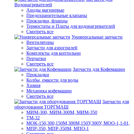
Водонагревателей
Аноды магниевые
Предохранительные клапаны
Прокладки, фланцы
Термостаты и Платы для водонагревателей
Смотреть все
Универсальные запчасти
Вентиляторы
Запчасти для аэрогрилей
Комплекты для коптильни
Перчатки
Смотреть все
Запчасти для Кофемашин
Прокладки
Колбы, емкости для воды
Химия
Механика кофемашин
Смотреть все
Запчасти для
оборудования ТОРГМАШ
МИМ-300, МИМ-300М, МИМ-350
ТМ-32
МОК-150,300,150М,300М,150У,300У, МОО-1,1-01,
МПР-350, МПР-350М, МПО-1
Смотреть все