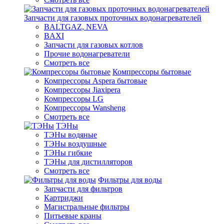
Запчасти для газовых проточных водонагревателей
BALTGAZ, NEVA
BAXI
Запчасти для газовых котлов
Прочие водонагреватели
Смотреть все
Компрессоры бытовые
Компрессоры Aspera бытовые
Компрессоры Jiaxipera
Компрессоры LG
Компрессоры Wansheng
Смотреть все
ТЭНы
ТЭНы водяные
ТЭНы воздушные
ТЭНы гибкие
ТЭНы для дистилляторов
Смотреть все
Фильтры для воды
Запчасти для фильтров
Картриджи
Магистральные фильтры
Питьевые краны