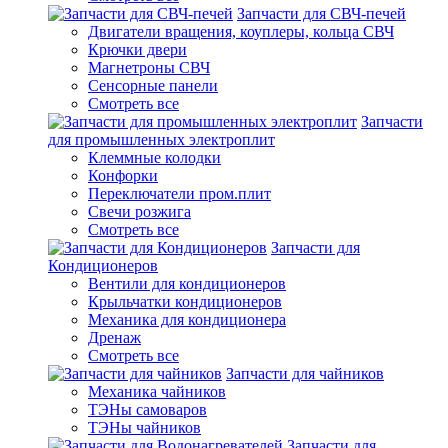
Запчасти для СВЧ-печей
Двигатели вращения, коуплеры, кольца СВЧ
Крючки двери
Магнетроны СВЧ
Сенсорные панели
Смотреть все
Запчасти
для промышленных электроплит
Клеммные колодки
Конфорки
Переключатели пром.плит
Свечи розжига
Смотреть все
Запчасти для
Кондиционеров
Вентили для кондиционеров
Крыльчатки кондиционеров
Механика для кондиционера
Дренаж
Смотреть все
Запчасти для чайников
Механика чайников
ТЭНы самоваров
ТЭНы чайников
Запчасти для