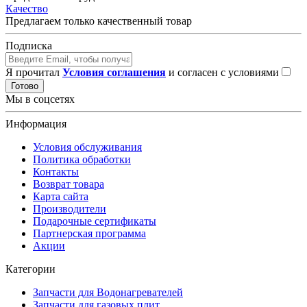
Качество
Предлагаем только качественный товар
Подписка
Я прочитал
Условия соглашения
и согласен с условиями
Готово
Мы в соцсетях
Информация
Условия обслуживания
Политика обработки
Контакты
Возврат товара
Карта сайта
Производители
Подарочные сертификаты
Партнерская программа
Акции
Категории
Запчасти для Водонагревателей
Запчасти для газовых плит