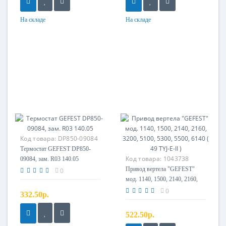
На складе
На складе
Код товара:
DP850-09084
Термостат GEFEST DP850-
Код товара:
1043738
09084, зам. R03 140.05
Привод вертела "GEFEST"
0
мод. 1140, 1500, 2140, 2160,
3200, 5100, 5300, 5500, 6140 (
0
332.50р.
49 TYJ-E-II )
522.50р.