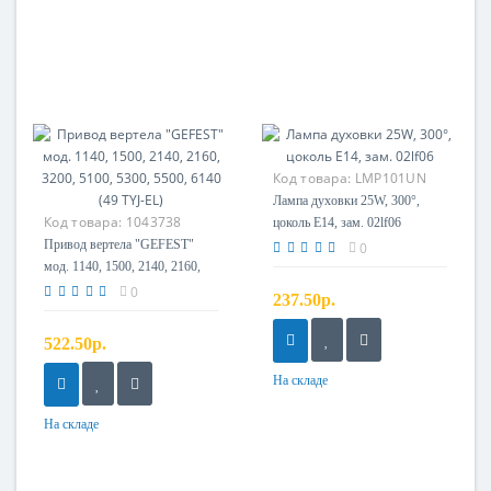
Код товара:
LMP101UN
Лампа духовки 25W, 300°,
Код товара:
1043738
цоколь E14, зам. 02lf06
Привод вертела "GEFEST"
0
мод. 1140, 1500, 2140, 2160,
3200, 5100, 5300, 5500, 6140
0
237.50р.
(49 TYJ-EL)
522.50р.
На складе
На складе