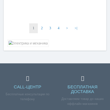
1
2
3
4
>
>|
CALL-ЦЕНТР
БЕСПЛАТНАЯ
ДОСТАВКА
Бесплатные консультации по
Доставляем товар до наших
телефону
оффлайн магазинов