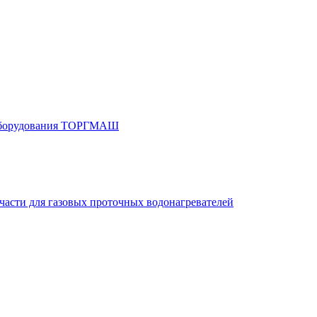
 оборудования ТОРГМАШ
части для газовых проточных водонагревателей