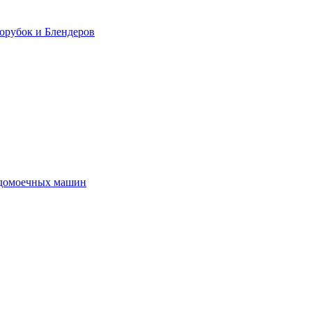
орубок и Блендеров
удомоечных машин