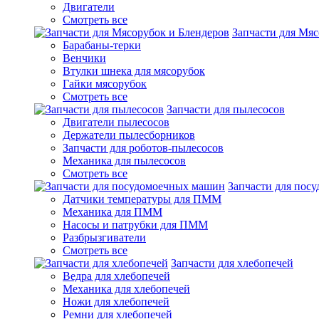
Двигатели
Смотреть все
Запчасти для Мяс
Барабаны-терки
Венчики
Втулки шнека для мясорубок
Гайки мясорубок
Смотреть все
Запчасти для пылесосов
Двигатели пылесосов
Держатели пылесборников
Запчасти для роботов-пылесосов
Механика для пылесосов
Смотреть все
Запчасти для пос
Датчики температуры для ПММ
Механика для ПММ
Насосы и патрубки для ПММ
Разбрызгиватели
Смотреть все
Запчасти для хлебопечей
Ведра для хлебопечей
Механика для хлебопечей
Ножи для хлебопечей
Ремни для хлебопечей