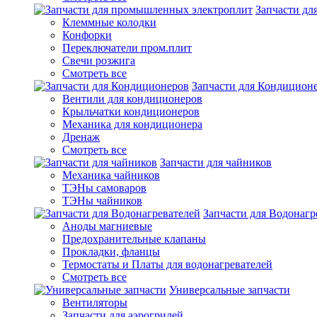
Запчасти д
Клеммные колодки
Конфорки
Переключатели пром.плит
Свечи розжига
Смотреть все
Запчасти для Кондицион
Вентили для кондиционеров
Крыльчатки кондиционеров
Механика для кондиционера
Дренаж
Смотреть все
Запчасти для чайников
Механика чайников
ТЭНы самоваров
ТЭНы чайников
Запчасти для Водонагр
Аноды магниевые
Предохранительные клапаны
Прокладки, фланцы
Термостаты и Платы для водонагревателей
Смотреть все
Универсальные запчасти
Вентиляторы
Запчасти для аэрогрилей