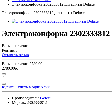
Электроконфорка 2302333812 для плиты Deluxe
Электроконфорка 2302333812 для плиты Deluxe
Электроконфорка 2302333812 
Есть в наличии
Рейтинг:
Оставить отзыв
Есть в наличии
2780.00
2780.00р.
Купить
Купить в один клик
Производитель:
Gefest
Модель:
2302333812