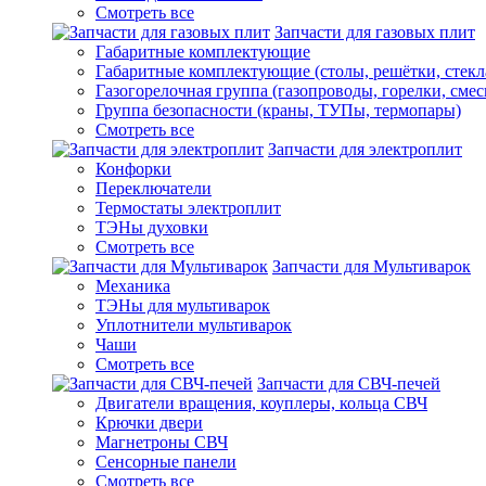
Смотреть все
Запчасти для газовых плит
Габаритные комплектующие
Габаритные комплектующие (столы, решётки, стекл
Газогорелочная группа (газопроводы, горелки, смес
Группа безопасности (краны, ТУПы, термопары)
Смотреть все
Запчасти для электроплит
Конфорки
Переключатели
Термостаты электроплит
ТЭНы духовки
Смотреть все
Запчасти для Мультиварок
Механика
ТЭНы для мультиварок
Уплотнители мультиварок
Чаши
Смотреть все
Запчасти для СВЧ-печей
Двигатели вращения, коуплеры, кольца СВЧ
Крючки двери
Магнетроны СВЧ
Сенсорные панели
Смотреть все