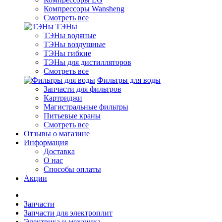
Компрессоры Wansheng
Смотреть все
ТЭНы
ТЭНы водяные
ТЭНы воздушные
ТЭНы гибкие
ТЭНы для дистилляторов
Смотреть все
Фильтры для воды
Запчасти для фильтров
Картриджи
Магистральные фильтры
Питьевые краны
Смотреть все
Отзывы о магазине
Информация
Доставка
О нас
Способы оплаты
Акции
Запчасти
Запчасти для электроплит
Электрика и механика