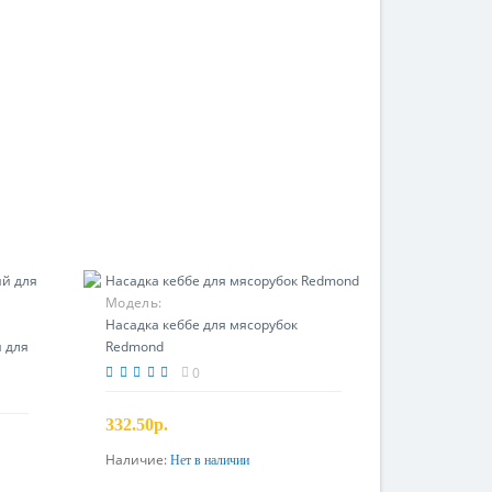
Модель:
Насадка кеббе для мясорубок
 для
Redmond
0
332.50р.
Наличие:
Нет в наличии
Предзаказ