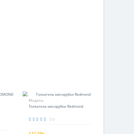
Модель:
Толкатель мясорубки Redmond
0
142.50р.