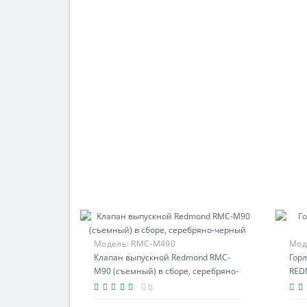
Модель:
RMC-M490
Мод
Клапан выпускной Redmond RMC-
Гор
M90 (съемный) в сборе, серебряно-
RE
черный
0