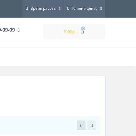
Время работы
Клиент-центр
9-09-09
0
0.00р.