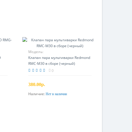
Модель:
D
Клапан пара мультиварки Redmond
RMC-M30 в сборе (черный)
0
380.00р.
Наличие:
Нет в наличии
Предзаказ