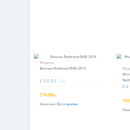
Модель:
Венчик Redmond RHB-2914
Мод
Мот
Red
0
570.00р.
194
Наличие:
Нет в наличии
Предзаказ
Нал