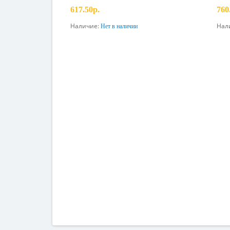
617.50р.
760
Наличие:
Нал
Нет в наличии
Предзаказ