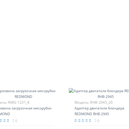
ель:
RMG-1231_8
Модель:
RHB-2945_20
ловина загрузочная мясорубки
Адаптер двигателя блендера
DMOND
REDMOND RHB-2945
0
0