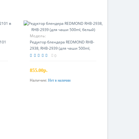
Модель:
101
Редуктор блендера REDMOND RHB-
2938, RHB-2939 (для чаши 500ml,
белый)
0
855.00р.
Наличие:
Нет в наличии
Предзаказ