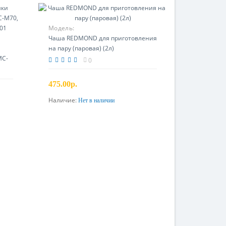
Модель:
Чаша REDMOND для приготовления
на пару (паровая) (2л)
MC-
0
475.00р.
Наличие:
Нет в наличии
Предзаказ