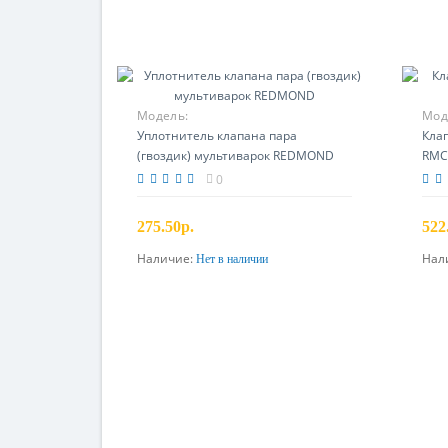
Модель:
Мод
Уплотнитель клапана пара
Кла
(гвоздик) мультиварок REDMOND
RMC
0
275.50р.
522
Наличие:
Нал
Нет в наличии
Предзаказ