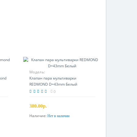
Модель:
mond
Клапан пара мультиварки
REDMOND D=43mm Белый
0
380.00р.
Наличие:
Нет в наличии
Предзаказ