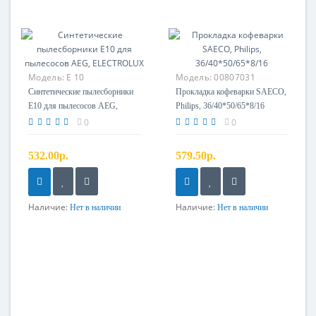
Модель:
E 10
Модель:
00807031
Синтетические пылесборники
Прокладка кофеварки SAECO,
E10 для пылесосов AEG,
Philips, 36/40*50/65*8/16
ELECTROLUX
0
0
532.00р.
579.50р.
Наличие:
Наличие:
Нет в наличии
Нет в наличии