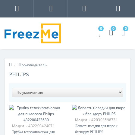
0
0
0
Производитель
PHILIPS
Модель:
420303598731
Модель:
432200424071
Лопасть насадки для пюре к
Трубка телескопическая для
блендеру PHILIPS