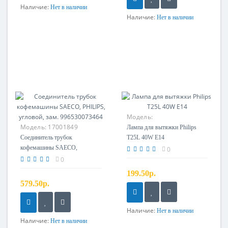
Наличие:
Нет в наличии
Наличие:
Нет в наличии
Модель:
Модель:
17001849
Лампа для вытяжки Philips
Соединитель трубок
T25L 40W E14
кофемашины SAECO,
0
PHILIPS, угловой, зам.
0
996530073464
199.50р.
579.50р.
Наличие:
Нет в наличии
Наличие:
Нет в наличии