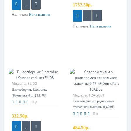
1757.50р.
Наличие:
Нет в наличии
Наличие:
Нет в наличии
Модель:
EL-08
Пылесборник Electrolux
Модель:
12AG061
(Комплект 4 шт) EL-08
Сетевой фильтр радиопомех
0
стиральной машины 0,47mF
DomoPart 16AD02
0
332.50р.
484.50р.