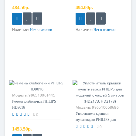
484.50р.
494.00р.
Наличие:
Наличие:
Нет в наличии
Нет в наличии
Модель:
996510061445
Ремень хлебопечки PHILIPS
Модель:
996510058686
HD9016
Уплотнитель крышки
0
мультиварки PHILIPS для
моделей с чашей 5 литров
0
1453.50р.
(HD2173, HD2178)