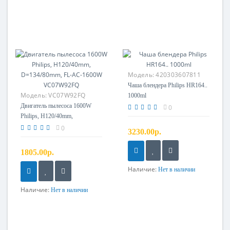
Модель:
420303607811
Чаша блендера Philips HR164..
Модель:
VC07W92FQ
1000ml
Двигатель пылесоса 1600W
0
Philips, H120/40mm,
D=134/80mm, FL-AC-1600W
0
3230.00р.
VC07W92FQ
1805.00р.
Наличие:
Нет в наличии
Наличие:
Нет в наличии