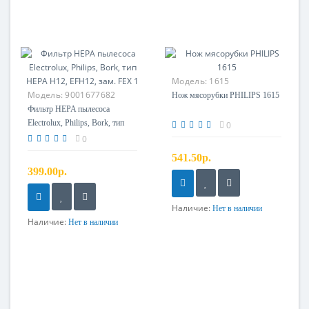
Модель:
1615
Модель:
9001677682
Нож мясорубки PHILIPS 1615
Фильтр HEPA пылесоса
Electrolux, Philips, Bork, тип
0
HEPA H12, EFH12, зам. FEX 1
0
541.50р.
399.00р.
Наличие:
Нет в наличии
Наличие:
Нет в наличии