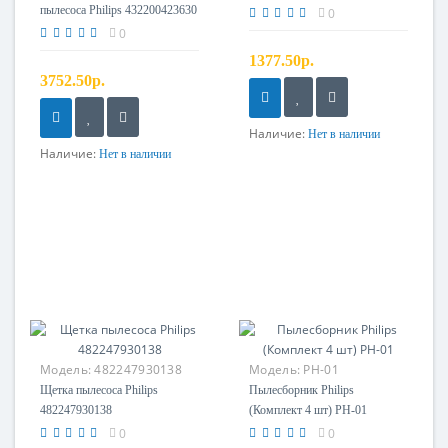
пылесоса Philips 432200423630
0
0
1377.50р.
3752.50р.
Наличие:
Нет в наличии
Наличие:
Нет в наличии
Модель:
482247930138
Модель:
PH-01
Щетка пылесоса Philips
Пылесборник Philips
482247930138
(Комплект 4 шт) PH-01
0
0