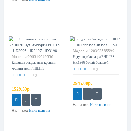
Модель:
420303585590
Модель:
996510069556
Редуктор блендера PHILIPS
Клавиша открывания крышки
HR1366 белый большой
мультиварки PHILIPS
0
HD3095, HD3197, HD3198
0
2945.00р.
1529.50р.
Наличие:
Нет в наличии
Наличие:
Нет в наличии