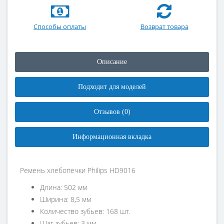
Способы оплаты
Возврат товара
Описание
Подходит для моделей
Отзывов (0)
Информационная вкладка
Ремень хлебопечки Philips HD9016
Длина: 502 мм
Ширина: 8,5 мм
Количество зубьев: 168 шт.
Шаг зубьев: 3 мм