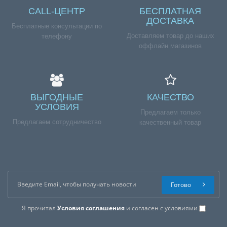
CALL-ЦЕНТР
БЕСПЛАТНАЯ
ДОСТАВКА
Бесплатные консультации по
Доставляем товар до наших
телефону
оффлайн магазинов
ВЫГОДНЫЕ
КАЧЕСТВО
УСЛОВИЯ
Предлагаем только
Предлагаем сотрудничество
качественный товар
Готово
Я прочитал
Условия соглашения
и согласен с условиями