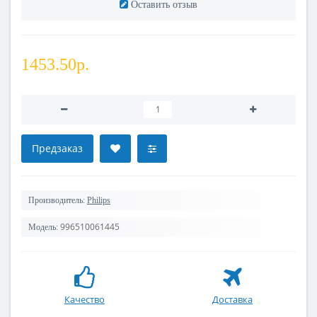
Оставить отзыв
1453.50р.
Предзаказ
Производитель:
Philips
996510061445
Модель:
Качество
Доставка