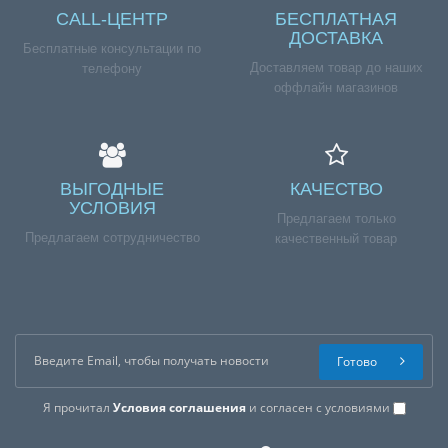
CALL-ЦЕНТР
БЕСПЛАТНАЯ
ДОСТАВКА
Бесплатные консультации по
Доставляем товар до наших
телефону
оффлайн магазинов
ВЫГОДНЫЕ
КАЧЕСТВО
УСЛОВИЯ
Предлагаем только
Предлагаем сотрудничество
качественный товар
Готово
Я прочитал
Условия соглашения
и согласен с условиями