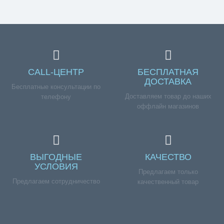
CALL-ЦЕНТР
БЕСПЛАТНАЯ
ДОСТАВКА
Бесплатные консультации по
Доставляем товар до наших
телефону
оффлайн магазинов
ВЫГОДНЫЕ
КАЧЕСТВО
УСЛОВИЯ
Предлагаем только
Предлагаем сотрудничество
качественный товар