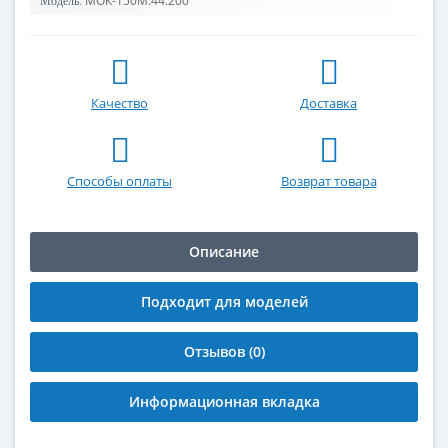
МОК-150М.44.200
Модель:
Качество
Доставка
Способы оплаты
Возврат товара
Описание
Подходит для моделей
Отзывов (0)
Информационная вкладка