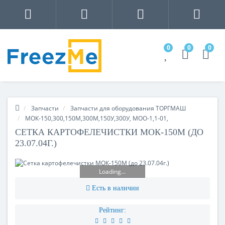
0
0
0
Запчасти
Запчасти для оборудования ТОРГМАШ
МОК-150,300,150М,300М,150У,300У, МОО-1,1-01,
СЕТКА КАРТОФЕЛЕЧИСТКИ МОК-150М (ДО
23.07.04Г.)
Loading...
Есть в наличии
Рейтинг: