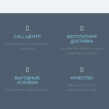
CALL-ЦЕНТР
БЕСПЛАТНАЯ
ДОСТАВКА
Бесплатные консультации по
Доставляем товар до наших
телефону
оффлайн магазинов
ВЫГОДНЫЕ
КАЧЕСТВО
УСЛОВИЯ
Предлагаем только
Предлагаем сотрудничество
качественный товар