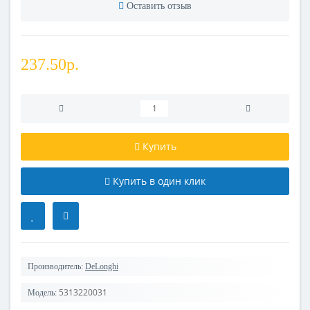
Оставить отзыв
237.50р.
Купить
Купить в один клик
Производитель:
DeLonghi
5313220031
Модель: