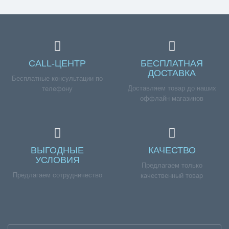
CALL-ЦЕНТР
БЕСПЛАТНАЯ
ДОСТАВКА
Бесплатные консультации по
Доставляем товар до наших
телефону
оффлайн магазинов
ВЫГОДНЫЕ
КАЧЕСТВО
УСЛОВИЯ
Предлагаем только
Предлагаем сотрудничество
качественный товар