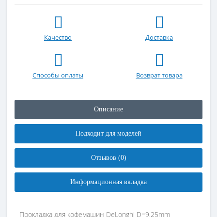
Качество
Доставка
Способы оплаты
Возврат товара
Описание
Подходит для моделей
Отзывов (0)
Информационная вкладка
Прокладка для кофемашин DeLonghi D=9,25mm