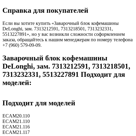
Справка для покупателей
Если вы хотите купить «Заварочный блок кофемашины
DeLonghi, зам. 7313212591, 7313218501, 7313232331,
5513227891», но у вас возникли сложности соформлением
заказа, обращайтесь к нашим менеджерам по номеру телефона
+7 (960) 579-09-09.
Заварочный блок кофемашины
DeLonghi, зам. 7313212591, 7313218501,
7313232331, 5513227891 Подходит для
моделей:
Подходит для моделей
ECAM20.110
ECAM21.110
ECAM21.116
ECAM21.117