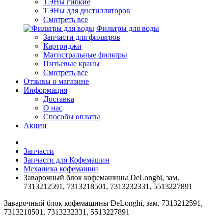
ТЭНы гибкие
ТЭНы для дистилляторов
Смотреть все
Фильтры для воды
Запчасти для фильтров
Картриджи
Магистральные фильтры
Питьевые краны
Смотреть все
Отзывы о магазине
Информация
Доставка
О нас
Способы оплаты
Акции
Запчасти
Запчасти для Кофемашин
Механика кофемашин
Заварочный блок кофемашины DeLonghi, зам.
7313212591, 7313218501, 7313232331, 5513227891
Заварочный блок кофемашины DeLonghi, зам. 7313212591,
7313218501, 7313232331, 5513227891