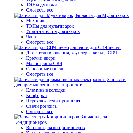
ТЭНы духовки
Смотреть все
Запчасти для Мультиварок
Механика
ТЭНы для мультиварок
Уплотнители мультиварок
Чаши
Смотреть все
Запчасти для СВЧ-печей
Двигатели вращения, коуплеры, кольца СВЧ
Крючки двери
Магнетроны СВЧ
Сенсорные панели
Смотреть все
Запчасти
для промышленных электроплит
Клеммные колодки
Конфорки
Переключатели пром.плит
Свечи розжига
Смотреть все
Запчасти для
Кондиционеров
Вентили для кондиционеров
Крыльчатки кондиционеров