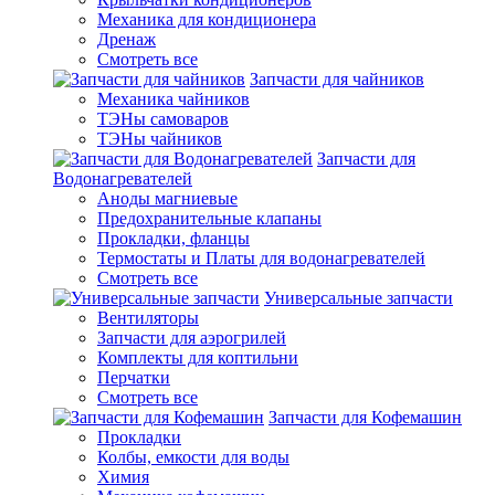
Механика для кондиционера
Дренаж
Смотреть все
Запчасти для чайников
Механика чайников
ТЭНы самоваров
ТЭНы чайников
Запчасти для
Водонагревателей
Аноды магниевые
Предохранительные клапаны
Прокладки, фланцы
Термостаты и Платы для водонагревателей
Смотреть все
Универсальные запчасти
Вентиляторы
Запчасти для аэрогрилей
Комплекты для коптильни
Перчатки
Смотреть все
Запчасти для Кофемашин
Прокладки
Колбы, емкости для воды
Химия