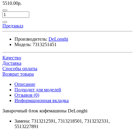
5510.00р.
Предзаказ
Производитель:
DeLonghi
Модель:
7313251451
Качество
Доставка
Способы оплаты
Возврат товара
Описание
Подходит для моделей
Отзывов (0)
Информационная вкладка
Заварочный блок кофемашины DeLonghi
Замена: 7313212591, 7313218501, 7313232331,
5513227891