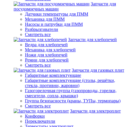
Запчасти для
посудомоечных машин
Датчики температуры для ПММ
Механика для ПММ
Насосы и патрубки для ПММ
Разбрызгиватели
Смотреть все
Запчасти для хлебопечей
Ведра для хлебопечей
Механика для хлебопечей
Ножи для хлебопечей
Ремни для хлебопечей
Смотреть все
Запчасти для газовых плит
Габаритные комплектующие
Габаритные комплектующие (столы, решётки,
стекла, противни, жаровни)
Газогорелочная группа (газопроводы, горелки,
смесители, сопла, крышки)
Группа безопасности (краны, ТУПы, термопары)
Смотреть все
Запчасти для электроплит
Конфорки
Переключатели
Термостаты электроплит