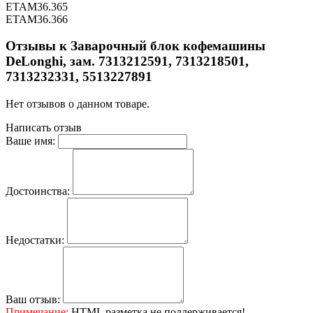
ETAM36.365
ETAM36.366
Отзывы к Заварочный блок кофемашины
DeLonghi, зам. 7313212591, 7313218501,
7313232331, 5513227891
Нет отзывов о данном товаре.
Написать отзыв
Ваше имя:
Достоинства:
Недостатки:
Ваш отзыв:
Примечание:
HTML разметка не поддерживается!