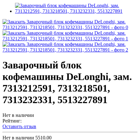
Заварочный блок
кофемашины DeLonghi, зам.
7313212591, 7313218501,
7313232331, 5513227891
Нет в наличии
Рейтинг:
Оставить отзыв
Нет в наличии
5510.00