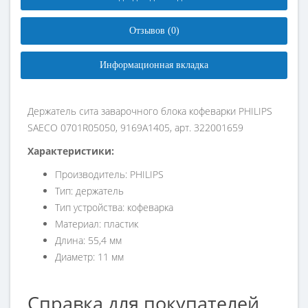
Отзывов (0)
Информационная вкладка
Держатель сита заварочного блока кофеварки PHILIPS
SAECO 0701R05050, 9169A1405, арт. 322001659
Характеристики:
Производитель: PHILIPS
Тип: держатель
Тип устройства: кофеварка
Материал: пластик
Длина: 55,4 мм
Диаметр: 11 мм
Справка для покупателей