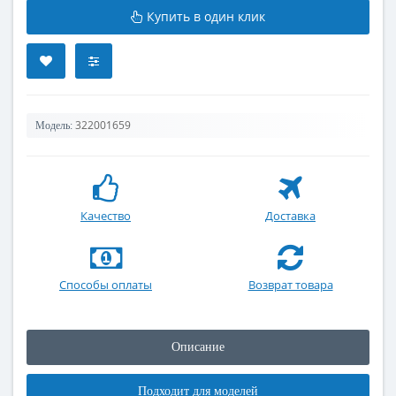
Купить в один клик
322001659
Модель:
Качество
Доставка
Способы оплаты
Возврат товара
Описание
Подходит для моделей