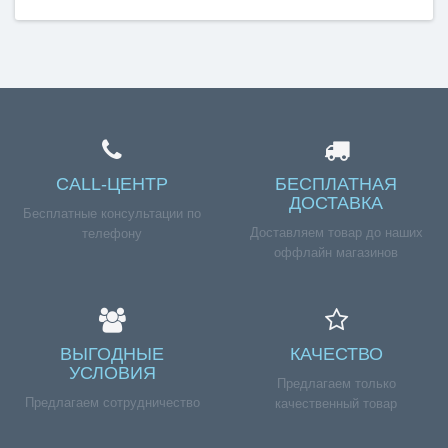
CALL-ЦЕНТР
БЕСПЛАТНАЯ
ДОСТАВКА
Бесплатные консультации по
Доставляем товар до наших
телефону
оффлайн магазинов
ВЫГОДНЫЕ
КАЧЕСТВО
УСЛОВИЯ
Предлагаем только
Предлагаем сотрудничество
качественный товар