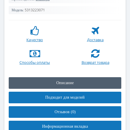
5313223071
Модель:
Качество
Доставка
Способы оплаты
Возврат товара
Описание
Подходит для моделей
Отзывов (0)
Информационная вкладка