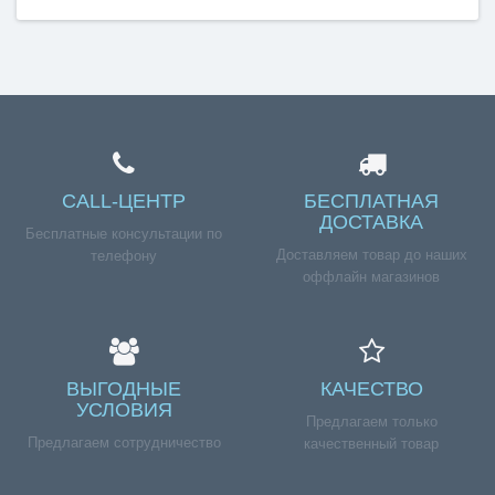
CALL-ЦЕНТР
БЕСПЛАТНАЯ
ДОСТАВКА
Бесплатные консультации по
Доставляем товар до наших
телефону
оффлайн магазинов
ВЫГОДНЫЕ
КАЧЕСТВО
УСЛОВИЯ
Предлагаем только
Предлагаем сотрудничество
качественный товар