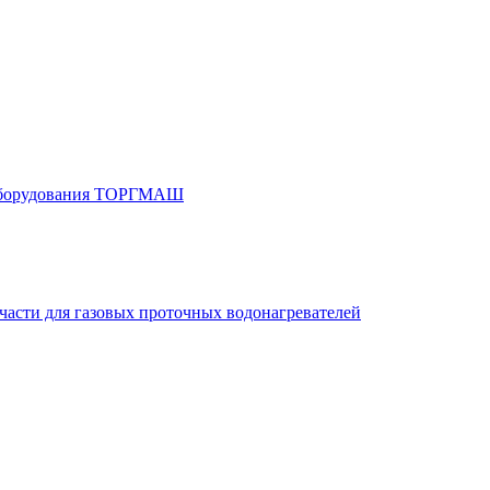
 оборудования ТОРГМАШ
части для газовых проточных водонагревателей