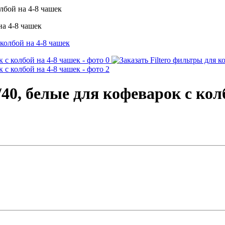
олбой на 4-8 чашек
на 4-8 чашек
/40, белые для кофеварок с кол