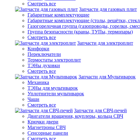
Смотреть все
Запчасти для газовых плит
Габаритные комплектующие
Габаритные комплектующие (столы, решётки, стекл
Газогорелочная группа (газопроводы, горелки, смес
Группа безопасности (краны, ТУПы, термопары)
Смотреть все
Запчасти для электроплит
Конфорки
Переключатели
Термостаты электроплит
ТЭНы духовки
Смотреть все
Запчасти для Мультиварок
Механика
ТЭНы для мультиварок
Уплотнители мультиварок
Чаши
Смотреть все
Запчасти для СВЧ-печей
Двигатели вращения, коуплеры, кольца СВЧ
Крючки двери
Магнетроны СВЧ
Сенсорные панели
Смотреть все