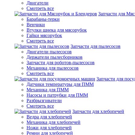
Двигатели
Смотреть все
Запчасти для Мяс
Барабаны-терки
Венчики
Втулки шнека для мясорубок
Гайки мясорубок
Смотреть все
Запчасти для пылесосов
Двигатели пылесосов
Держатели пылесборников
Запчасти для роботов-пылесосов
Механика для пылесосов
Смотреть все
Запчасти для пос
Датчики температуры для ПММ
Механика для ПММ
Насосы и патрубки для ПММ
Разбрызгиватели
Смотреть все
Запчасти для хлебопечей
Ведра для хлебопечей
Механика для хлебопечей
Ножи для хлебопечей
Ремни для хлебопечей