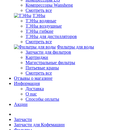
Компрессоры Wansheng
Смотреть все
ТЭНы
ТЭНы водяные
ТЭНы воздушные
ТЭНы гибкие
ТЭНы для дистилляторов
Смотреть все
Фильтры для воды
Запчасти для фильтров
Картриджи
Магистральные фильтры
Питьевые краны
Смотреть все
Отзывы о магазине
Информация
Доставка
О нас
Способы оплаты
Акции
Запчасти
Запчасти для Кофемашин
Фильтры