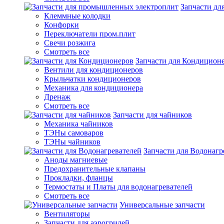
Запчасти д
Клеммные колодки
Конфорки
Переключатели пром.плит
Свечи розжига
Смотреть все
Запчасти для Кондицион
Вентили для кондиционеров
Крыльчатки кондиционеров
Механика для кондиционера
Дренаж
Смотреть все
Запчасти для чайников
Механика чайников
ТЭНы самоваров
ТЭНы чайников
Запчасти для Водонагр
Аноды магниевые
Предохранительные клапаны
Прокладки, фланцы
Термостаты и Платы для водонагревателей
Смотреть все
Универсальные запчасти
Вентиляторы
Запчасти для аэрогрилей