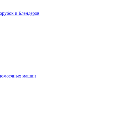
орубок и Блендеров
удомоечных машин