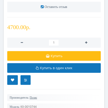
Оставить отзыв
4700.00р.
Купить
Купить в один клик
Производитель:
Позис
КХ-0010744
Модель: