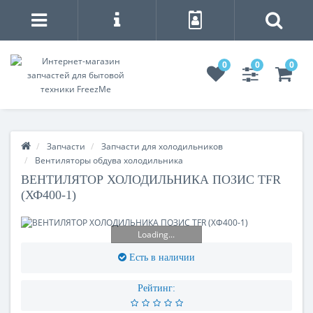
0
0
0
Запчасти
Запчасти для холодильников
Вентиляторы обдува холодильника
ВЕНТИЛЯТОР ХОЛОДИЛЬНИКА ПОЗИС TFR
(ХФ400-1)
Loading...
Есть в наличии
Рейтинг: