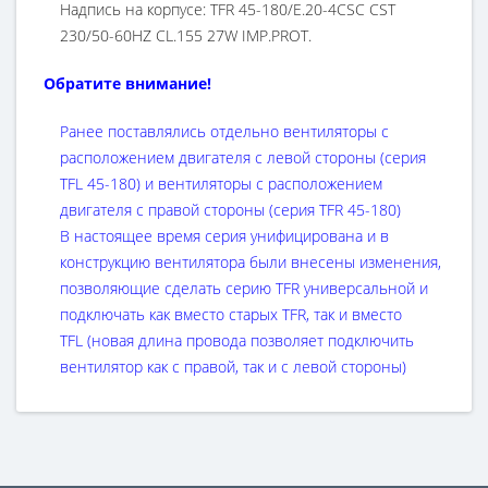
Надпись на корпусе: TFR 45-180/E.20-4CSC CST
230/50-60HZ CL.155 27W IMP.PROT.
Обратите внимание!
Ранее поставлялись отдельно вентиляторы с
расположением двигателя с левой стороны (серия
TFL 45-180) и вентиляторы с расположением
двигателя с правой стороны (серия TFR 45-180)
В настоящее время серия унифицирована и в
конструкцию вентилятора были внесены изменения,
позволяющие сделать серию TFR универсальной и
подключать как вместо старых TFR, так и вместо
TFL
(новая длина провода позволяет подключить
вентилятор как с правой, так и с левой стороны)
Надпись на корпусе TFR означает, что двигатель
вентилятора расположен с правой стороны. Серия
TFL более не поставляется.