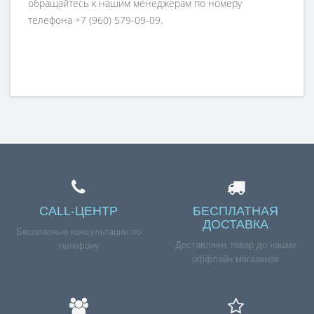
обращайтесь к нашим менеджерам по номеру
телефона +7 (960) 579-09-09.
CALL-ЦЕНТР
БЕСПЛАТНАЯ
ДОСТАВКА
Бесплатные консультации по
Доставляем товар до наших
телефону
оффлайн магазинов