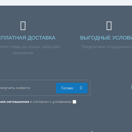
СПЛАТНАЯ ДОСТАВКА
ВЫГОДНЫЕ УСЛОВ
ляем товар до наших оффлайн
Предлагаем сотрудничес
магазинов
Готово
вия соглашения
и согласен с условиями