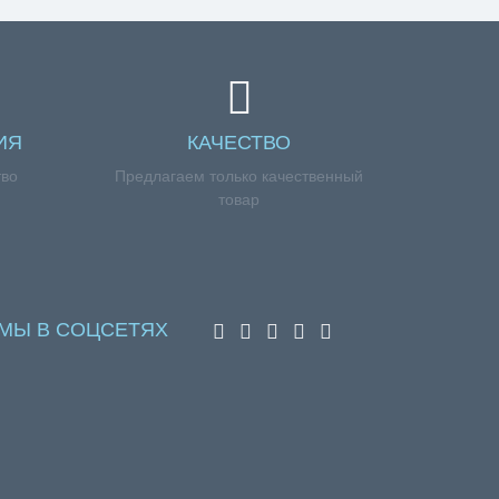
ИЯ
КАЧЕСТВО
тво
Предлагаем только качественный
товар
МЫ В СОЦСЕТЯХ