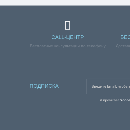
CALL-ЦЕНТР
БЕ
Бесплатные консультации по телефону
Достав
ПОДПИСКА
Я прочитал
Усло