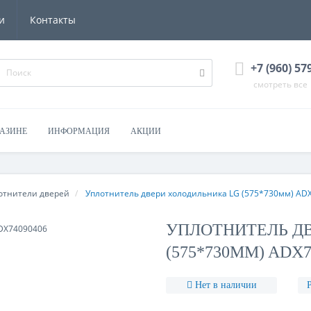
и
Контакты
+7 (960) 57
смотреть все
ГАЗИНЕ
ИНФОРМАЦИЯ
АКЦИИ
отнители дверей
Уплотнитель двери холодильника LG (575*730мм) AD
УПЛОТНИТЕЛЬ Д
(575*730ММ) ADX7
Нет в наличии