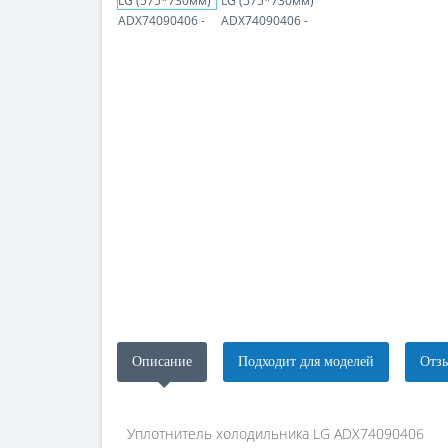
Описание
Подходит для моделей
Отзы
Уплотнитель холодильника LG ADX74090406