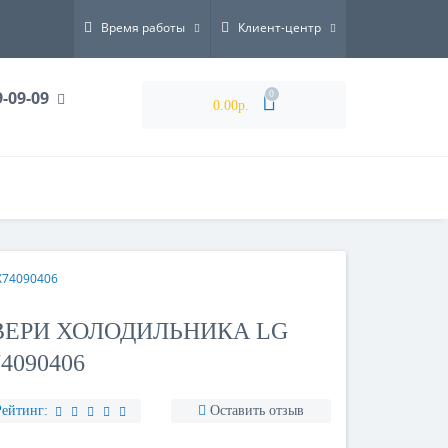
Время работы
Клиент-центр
9-09-09
0
0.00р.
X74090406
ВЕРИ ХОЛОДИЛЬНИКА LG
4090406
Рейтинг:
Оставить отзыв