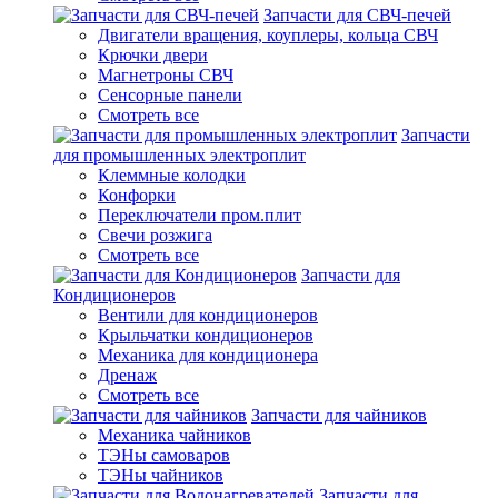
Запчасти для СВЧ-печей
Двигатели вращения, коуплеры, кольца СВЧ
Крючки двери
Магнетроны СВЧ
Сенсорные панели
Смотреть все
Запчасти
для промышленных электроплит
Клеммные колодки
Конфорки
Переключатели пром.плит
Свечи розжига
Смотреть все
Запчасти для
Кондиционеров
Вентили для кондиционеров
Крыльчатки кондиционеров
Механика для кондиционера
Дренаж
Смотреть все
Запчасти для чайников
Механика чайников
ТЭНы самоваров
ТЭНы чайников
Запчасти для