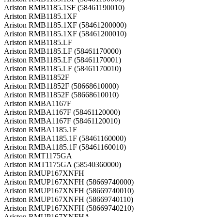
Ariston RMB1185.1SF (58461190010)
Ariston RMB1185.1XF
Ariston RMB1185.1XF (58461200000)
Ariston RMB1185.1XF (58461200010)
Ariston RMB1185.LF
Ariston RMB1185.LF (58461170000)
Ariston RMB1185.LF (58461170001)
Ariston RMB1185.LF (58461170010)
Ariston RMB11852F
Ariston RMB11852F (58668610000)
Ariston RMB11852F (58668610010)
Ariston RMBA1167F
Ariston RMBA1167F (58461120000)
Ariston RMBA1167F (58461120010)
Ariston RMBA1185.1F
Ariston RMBA1185.1F (58461160000)
Ariston RMBA1185.1F (58461160010)
Ariston RMT1175GA
Ariston RMT1175GA (58540360000)
Ariston RMUP167XNFH
Ariston RMUP167XNFH (58669740000)
Ariston RMUP167XNFH (58669740010)
Ariston RMUP167XNFH (58669740110)
Ariston RMUP167XNFH (58669740210)
Ariston RMUP167XNFHA