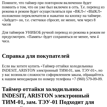
Помните, что таймер при повторном включении будет
помнить о том, что он уже был включен в сеть. Т.е. перевод из
режима в режим будет осуществляться при «ВКЛ»/ «ВЫКЛ»
положении переключателя и нажатии на кнопку на таймере.
«Забудет» он, т.е. счетчики сбросят, не менее, чем через 8
часов
Для таймеров УНИБОБ ручной перевод из режима в режим не
предусмотрен. «Память» будет сохраняться не менее, чем 4
часа.
Справка для покупателей
Если вы хотите купить «Таймер оттайки холодильника
INDESIT, ARISTON электронный ТИМ-01, зам. ТЭУ-01», но
у вас возникли сложности соформлением заказа, обращайтесь
к нашим менеджерам по номеру телефона +7 (960) 579-09-09.
Таймер оттайки холодильника
INDESIT, ARISTON электронный
ТИМ-01, зам. ТЭУ-01 Подходит для