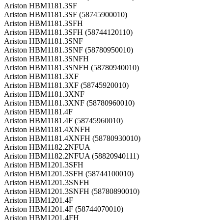
Ariston HBM1181.3SF
Ariston HBM1181.3SF (58745900010)
Ariston HBM1181.3SFH
Ariston HBM1181.3SFH (58744120110)
Ariston HBM1181.3SNF
Ariston HBM1181.3SNF (58780950010)
Ariston HBM1181.3SNFH
Ariston HBM1181.3SNFH (58780940010)
Ariston HBM1181.3XF
Ariston HBM1181.3XF (58745920010)
Ariston HBM1181.3XNF
Ariston HBM1181.3XNF (58780960010)
Ariston HBM1181.4F
Ariston HBM1181.4F (58745960010)
Ariston HBM1181.4XNFH
Ariston HBM1181.4XNFH (58780930010)
Ariston HBM1182.2NFUA
Ariston HBM1182.2NFUA (58820940111)
Ariston HBM1201.3SFH
Ariston HBM1201.3SFH (58744100010)
Ariston HBM1201.3SNFH
Ariston HBM1201.3SNFH (58780890010)
Ariston HBM1201.4F
Ariston HBM1201.4F (58744070010)
Ariston HBM1201.4FH