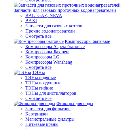
Запчасти для газовых проточных водонагревателей
BALTGAZ, NEVA
BAXI
Запчасти для газовых котлов
Прочие водонагреватели
Смотреть все
Компрессоры бытовые
Компрессоры Aspera бытовые
Компрессоры Jiaxipera
Компрессоры LG
Компрессоры Wansheng
Смотреть все
ТЭНы
ТЭНы водяные
ТЭНы воздушные
ТЭНы гибкие
ТЭНы для дистилляторов
Смотреть все
Фильтры для воды
Запчасти для фильтров
Картриджи
Магистральные фильтры
Питьевые краны