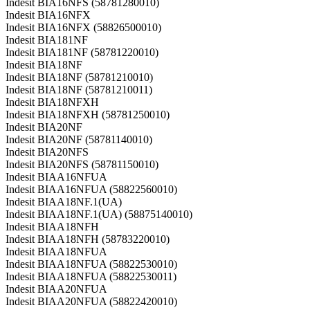
Indesit BIA16NFS (58781280010)
Indesit BIA16NFX
Indesit BIA16NFX (58826500010)
Indesit BIA181NF
Indesit BIA181NF (58781220010)
Indesit BIA18NF
Indesit BIA18NF (58781210010)
Indesit BIA18NF (58781210011)
Indesit BIA18NFXH
Indesit BIA18NFXH (58781250010)
Indesit BIA20NF
Indesit BIA20NF (58781140010)
Indesit BIA20NFS
Indesit BIA20NFS (58781150010)
Indesit BIAA16NFUA
Indesit BIAA16NFUA (58822560010)
Indesit BIAA18NF.1(UA)
Indesit BIAA18NF.1(UA) (58875140010)
Indesit BIAA18NFH
Indesit BIAA18NFH (58783220010)
Indesit BIAA18NFUA
Indesit BIAA18NFUA (58822530010)
Indesit BIAA18NFUA (58822530011)
Indesit BIAA20NFUA
Indesit BIAA20NFUA (58822420010)