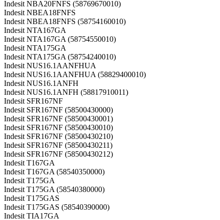
Indesit NBA20FNFS (58769670010)
Indesit NBEA18FNFS
Indesit NBEA18FNFS (58754160010)
Indesit NTA167GA
Indesit NTA167GA (58754550010)
Indesit NTA175GA
Indesit NTA175GA (58754240010)
Indesit NUS16.1AANFHUA
Indesit NUS16.1AANFHUA (58829400010)
Indesit NUS16.1ANFH
Indesit NUS16.1ANFH (58817910011)
Indesit SFR167NF
Indesit SFR167NF (58500430000)
Indesit SFR167NF (58500430001)
Indesit SFR167NF (58500430010)
Indesit SFR167NF (58500430210)
Indesit SFR167NF (58500430211)
Indesit SFR167NF (58500430212)
Indesit T167GA
Indesit T167GA (58540350000)
Indesit T175GA
Indesit T175GA (58540380000)
Indesit T175GAS
Indesit T175GAS (58540390000)
Indesit TIA17GA