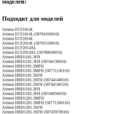
моделей:
Подходит для моделей
Ariston ECF1814L
Ariston ECF1814L (58781020010)
Ariston ECF2014L
Ariston ECF2014L (58795530010)
Ariston ECF2014XL
Ariston ECF2014XL (58780830010)
Ariston HBD1181.3FH
Ariston HBD1181.3FH (58744130010)
Ariston HBD1181.3MFH
Ariston HBD1181.3MFH (58771230110)
Ariston HBD1181.3SFH
Ariston HBD1181.3SFH (58744140010)
Ariston HBD1181.3SFH (58744140110)
Ariston HBD1182.3FH
Ariston HBD1182.3FH (58744050010)
Ariston HBD1201.3MFH
Ariston HBD1201.3MFH (58771200110)
Ariston HBD1201.3SFH
Ariston HBD1201.3SFH (58745970010)