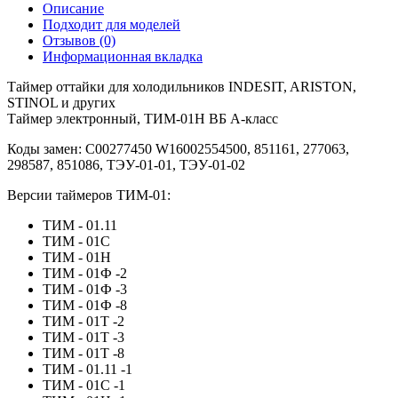
Описание
Подходит для моделей
Отзывов (0)
Информационная вкладка
Таймер оттайки для холодильников INDESIT, ARISTON,
STINOL и других
Таймер электронный, ТИМ-01Н ВБ А-класс
Коды замен: С00277450 W16002554500, 851161, 277063,
298587, 851086, ТЭУ-01-01, ТЭУ-01-02
Версии таймеров ТИМ-01:
ТИМ - 01.11
ТИМ - 01С
ТИМ - 01Н
ТИМ - 01Ф -2
ТИМ - 01Ф -3
ТИМ - 01Ф -8
ТИМ - 01Т -2
ТИМ - 01Т -3
ТИМ - 01Т -8
ТИМ - 01.11 -1
ТИМ - 01С -1