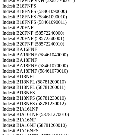
Indesit B18FNFNXH (58627760011)
Indesit B18FNFS
Indesit B18FNFS (58461090000)
Indesit B18FNFS (58461090010)
Indesit B18FNFS (58461090011)
Indesit B20FNF
Indesit B20FNF (58572240000)
Indesit B20FNF (58572240001)
Indesit B20FNF (58572240010)
Indesit BA16FNF
Indesit BA16FNF (58461040000)
Indesit BA18FNF
Indesit BA18FNF (58461070000)
Indesit BA18FNF (58461070010)
Indesit BI18NFL
Indesit BI18NFL (58781200010)
Indesit BI18NFL (58781200011)
Indesit BI18NFS
Indesit BI18NFS (58781230010)
Indesit BI18NFS (58781230012)
Indesit BIA161NF
Indesit BIA161NF (58781270010)
Indesit BIA16NF
Indesit BIA16NF (58781260010)
Indesit BIA16NFS