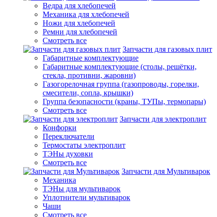
Ведра для хлебопечей
Механика для хлебопечей
Ножи для хлебопечей
Ремни для хлебопечей
Смотреть все
Запчасти для газовых плит
Габаритные комплектующие
Габаритные комплектующие (столы, решётки,
стекла, противни, жаровни)
Газогорелочная группа (газопроводы, горелки,
смесители, сопла, крышки)
Группа безопасности (краны, ТУПы, термопары)
Смотреть все
Запчасти для электроплит
Конфорки
Переключатели
Термостаты электроплит
ТЭНы духовки
Смотреть все
Запчасти для Мультиварок
Механика
ТЭНы для мультиварок
Уплотнители мультиварок
Чаши
Смотреть все