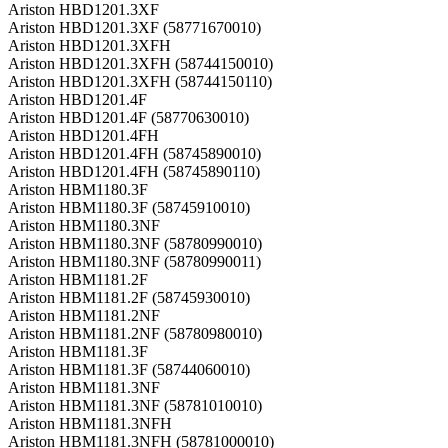
Ariston HBD1201.3XF
Ariston HBD1201.3XF (58771670010)
Ariston HBD1201.3XFH
Ariston HBD1201.3XFH (58744150010)
Ariston HBD1201.3XFH (58744150110)
Ariston HBD1201.4F
Ariston HBD1201.4F (58770630010)
Ariston HBD1201.4FH
Ariston HBD1201.4FH (58745890010)
Ariston HBD1201.4FH (58745890110)
Ariston HBM1180.3F
Ariston HBM1180.3F (58745910010)
Ariston HBM1180.3NF
Ariston HBM1180.3NF (58780990010)
Ariston HBM1180.3NF (58780990011)
Ariston HBM1181.2F
Ariston HBM1181.2F (58745930010)
Ariston HBM1181.2NF
Ariston HBM1181.2NF (58780980010)
Ariston HBM1181.3F
Ariston HBM1181.3F (58744060010)
Ariston HBM1181.3NF
Ariston HBM1181.3NF (58781010010)
Ariston HBM1181.3NFH
Ariston HBM1181.3NFH (58781000010)