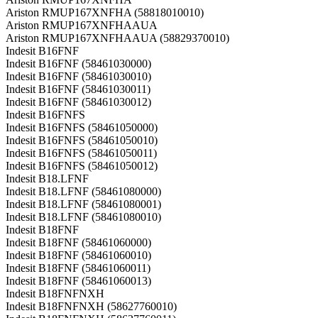
Ariston RMUP167XNFHA (58818010010)
Ariston RMUP167XNFHAAUA
Ariston RMUP167XNFHAAUA (58829370010)
Indesit B16FNF
Indesit B16FNF (58461030000)
Indesit B16FNF (58461030010)
Indesit B16FNF (58461030011)
Indesit B16FNF (58461030012)
Indesit B16FNFS
Indesit B16FNFS (58461050000)
Indesit B16FNFS (58461050010)
Indesit B16FNFS (58461050011)
Indesit B16FNFS (58461050012)
Indesit B18.LFNF
Indesit B18.LFNF (58461080000)
Indesit B18.LFNF (58461080001)
Indesit B18.LFNF (58461080010)
Indesit B18FNF
Indesit B18FNF (58461060000)
Indesit B18FNF (58461060010)
Indesit B18FNF (58461060011)
Indesit B18FNF (58461060013)
Indesit B18FNFNXH
Indesit B18FNFNXH (58627760010)