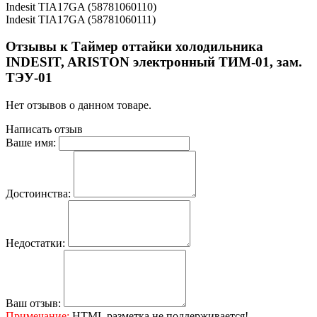
Indesit TIA17GA (58781060110)
Indesit TIA17GA (58781060111)
Отзывы к Таймер оттайки холодильника
INDESIT, ARISTON электронный ТИМ-01, зам.
ТЭУ-01
Нет отзывов о данном товаре.
Написать отзыв
Ваше имя:
Достоинства:
Недостатки:
Ваш отзыв:
Примечание:
HTML разметка не поддерживается!