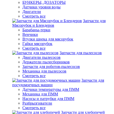
БУНКЕРЫ, ДОЗАТОРЫ
Датчики уровня воды
Двигатели
Смотреть все
Запчасти для
Мясорубок и Блендеров
Барабаны-терки
Венчики
Втулки шнека для мясорубок
Гайки мясорубок
Смотреть все
Запчасти для пылесосов
Двигатели пылесосов
Держатели пылесборников
Запчасти для роботов-пылесосов
Механика для пылесосов
Смотреть все
Запчасти для
посудомоечных машин
Датчики температуры для ПММ
Механика для ПММ
Насосы и патрубки для ПММ
Разбрызгиватели
Смотреть все
Запчасти для хлебопечей