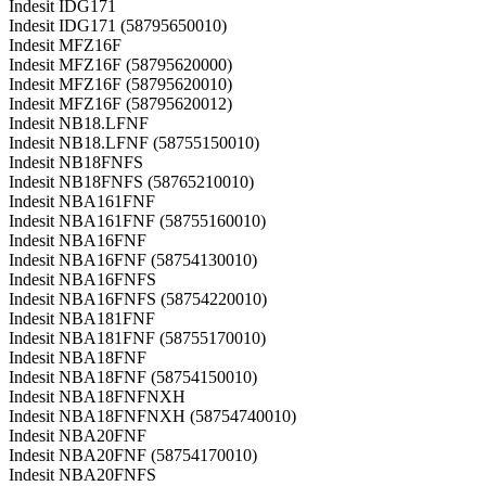
Indesit IDG171
Indesit IDG171 (58795650010)
Indesit MFZ16F
Indesit MFZ16F (58795620000)
Indesit MFZ16F (58795620010)
Indesit MFZ16F (58795620012)
Indesit NB18.LFNF
Indesit NB18.LFNF (58755150010)
Indesit NB18FNFS
Indesit NB18FNFS (58765210010)
Indesit NBA161FNF
Indesit NBA161FNF (58755160010)
Indesit NBA16FNF
Indesit NBA16FNF (58754130010)
Indesit NBA16FNFS
Indesit NBA16FNFS (58754220010)
Indesit NBA181FNF
Indesit NBA181FNF (58755170010)
Indesit NBA18FNF
Indesit NBA18FNF (58754150010)
Indesit NBA18FNFNXH
Indesit NBA18FNFNXH (58754740010)
Indesit NBA20FNF
Indesit NBA20FNF (58754170010)
Indesit NBA20FNFS