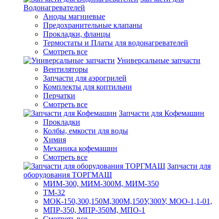
Водонагревателей
Аноды магниевые
Предохранительные клапаны
Прокладки, фланцы
Термостаты и Платы для водонагревателей
Смотреть все
Универсальные запчасти
Вентиляторы
Запчасти для аэрогрилей
Комплекты для коптильни
Перчатки
Смотреть все
Запчасти для Кофемашин
Прокладки
Колбы, емкости для воды
Химия
Механика кофемашин
Смотреть все
Запчасти для
оборудования ТОРГМАШ
МИМ-300, МИМ-300М, МИМ-350
ТМ-32
МОК-150,300,150М,300М,150У,300У, МОО-1,1-01,
МПР-350, МПР-350М, МПО-1
Смотреть все