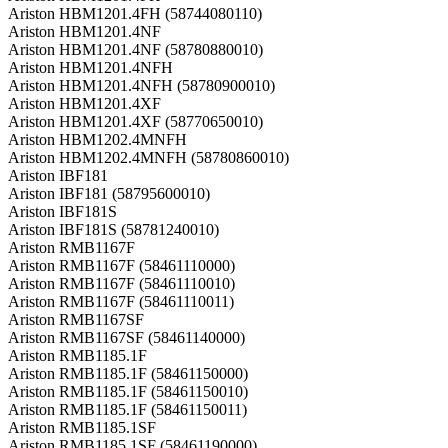
Ariston HBM1201.4FH (58744080110)
Ariston HBM1201.4NF
Ariston HBM1201.4NF (58780880010)
Ariston HBM1201.4NFH
Ariston HBM1201.4NFH (58780900010)
Ariston HBM1201.4XF
Ariston HBM1201.4XF (58770650010)
Ariston HBM1202.4MNFH
Ariston HBM1202.4MNFH (58780860010)
Ariston IBF181
Ariston IBF181 (58795600010)
Ariston IBF181S
Ariston IBF181S (58781240010)
Ariston RMB1167F
Ariston RMB1167F (58461110000)
Ariston RMB1167F (58461110010)
Ariston RMB1167F (58461110011)
Ariston RMB1167SF
Ariston RMB1167SF (58461140000)
Ariston RMB1185.1F
Ariston RMB1185.1F (58461150000)
Ariston RMB1185.1F (58461150010)
Ariston RMB1185.1F (58461150011)
Ariston RMB1185.1SF
Ariston RMB1185.1SF (58461190000)