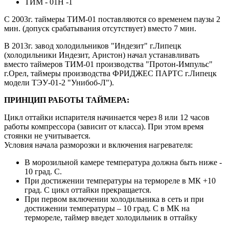
ТИМ - 01Н -1
C 2003г. таймеры ТИМ-01 поставляются со временем паузы 2
мин. (допуск срабатывания отсутствует) вместо 7 мин.
В 2013г. завод холодильников "Индезит" г.Липецк
(холодильники Индезит, Аристон) начал устанавливать
вместо таймеров ТИМ-01 производства "Протон-Импульс"
г.Орел, таймеры производства ФРИДЖЕС ПАРТС г.Липецк
модели ТЭУ-01-2 "Унибоб-Л").
ПРИНЦИП РАБОТЫ ТАЙМЕРА:
Цикл оттайки испарителя начинается через 8 или 12 часов
работы компрессора (зависит от класса). При этом время
стоянки не учитывается.
Условия начала разморозки и включения нагревателя:
В морозильной камере температура должна быть ниже -
10 град. С.
При достижении температуры на термореле в МК +10
град. С цикл оттайки прекращается.
При первом включении холодильника в сеть и при
достижении температуры – 10 град. С в МК на
термореле, таймер введет холодильник в оттайку