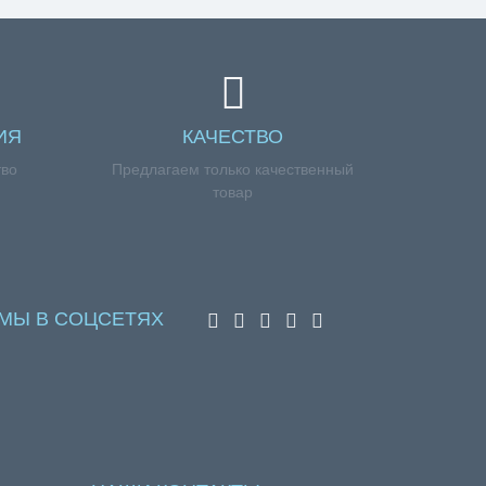
ИЯ
КАЧЕСТВО
тво
Предлагаем только качественный
товар
МЫ В СОЦСЕТЯХ