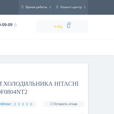
Время работы
Клиент-центр
9-09-09
0
0.00р.
 ХОЛОДИЛЬНИКА HITACHI
F0804NT2
Рейтинг:
Оставить отзыв