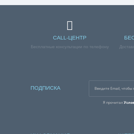
CALL-ЦЕНТР
БЕ
Бесплатные консультации по телефону
Достав
ПОДПИСКА
Я прочитал
Усло