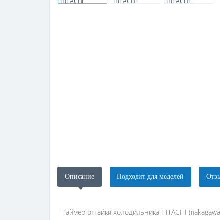
Описание
Подходит для моделей
Отзы
Таймер оттайки холодильника HITACHI (nakagaw