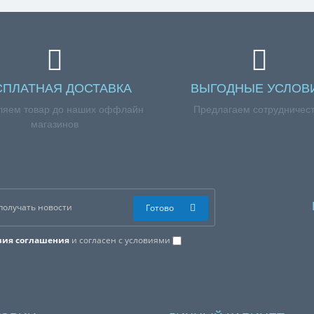
СПЛАТНАЯ ДОСТАВКА
ВЫГОДНЫЕ УСЛОВ
ляем товар до наших оффлайн
Предлагаем сотрудничес
магазинов
Готово
вия соглашения
и согласен с условиями