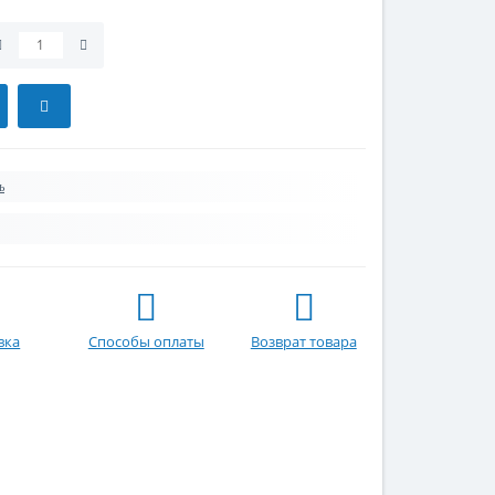
ь
вка
Способы оплаты
Возврат товара