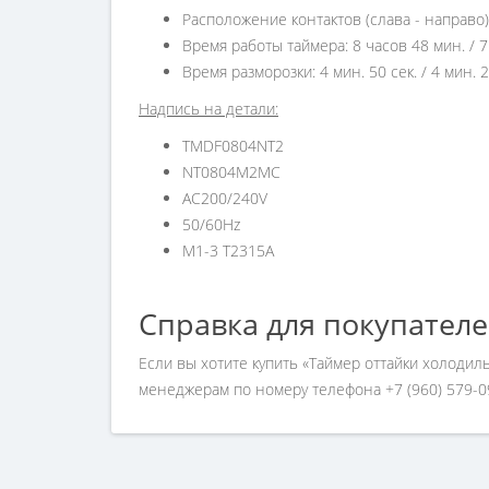
Расположение контактов (слава - направо):
Время работы таймера: 8 часов 48 мин. / 7
Время разморозки: 4 мин. 50 сек. / 4 мин. 2
Надпись на детали:
TMDF0804NT2
NT0804M2MC
AC200/240V
50/60Hz
M1-3 T2315A
Справка для покупател
Если вы хотите купить «Таймер оттайки холодил
менеджерам по номеру телефона +7 (960) 579-0