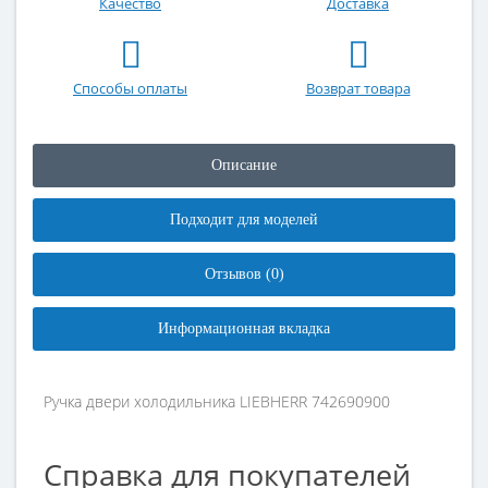
Качество
Доставка
Способы оплаты
Возврат товара
Описание
Подходит для моделей
Отзывов (0)
Информационная вкладка
Ручка двери холодильника LIEBHERR 742690900
Справка для покупателей