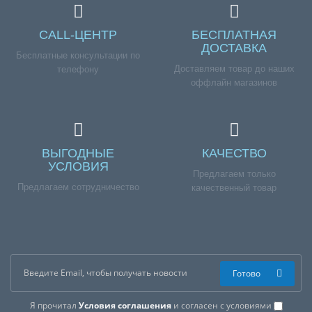
CALL-ЦЕНТР
БЕСПЛАТНАЯ
ДОСТАВКА
Бесплатные консультации по
Доставляем товар до наших
телефону
оффлайн магазинов
ВЫГОДНЫЕ
КАЧЕСТВО
УСЛОВИЯ
Предлагаем только
Предлагаем сотрудничество
качественный товар
Готово
Я прочитал
Условия соглашения
и согласен с условиями