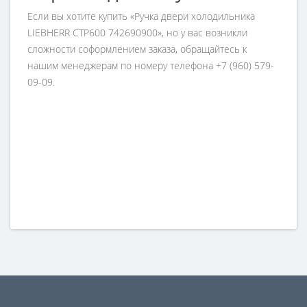
Если вы хотите купить «Ручка двери холодильника
LIEBHERR CTP600 742690900», но у вас возникли
сложности соформлением заказа, обращайтесь к
нашим менеджерам по номеру телефона +7 (960) 579-
09-09.