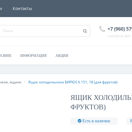
и
Контакты
+7 (960) 57
смотреть все
ГАЗИНЕ
ИНФОРМАЦИЯ
АКЦИИ
нели, ящики
Ящик холодильника БИРЮСА 151, 18 (для фруктов)
ЯЩИК ХОЛОДИЛЬН
ФРУКТОВ)
Есть в наличии