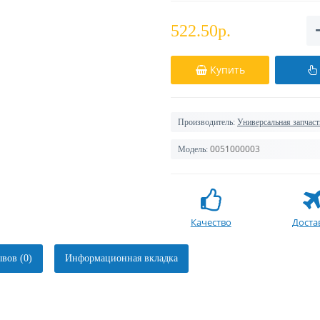
522.50р.
Купить
Производитель:
Универсальная запчаст
0051000003
Модель:
Качество
Доста
вов (0)
Информационная вкладка