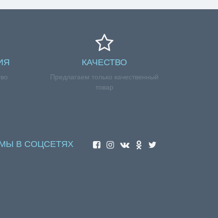
ИЯ
КАЧЕСТВО
тво
Предлагаем только качественный
товар
МЫ В СОЦСЕТЯХ