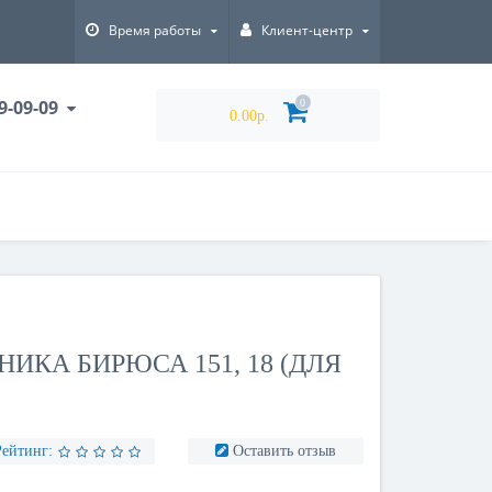
Время работы
Клиент-центр
9-09-09
0
0.00р.
ИКА БИРЮСА 151, 18 (ДЛЯ
Рейтинг:
Оставить отзыв