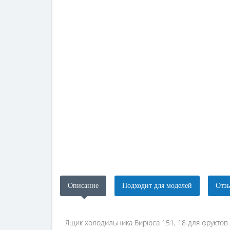
Описание
Подходит для моделей
Отзы
Ящик холодильника Бирюса 151, 18 для фруктов