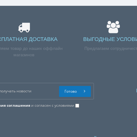
СПЛАТНАЯ ДОСТАВКА
ВЫГОДНЫЕ УСЛОВ
ляем товар до наших оффлайн
Предлагаем сотрудничес
магазинов
Готово
вия соглашения
и согласен с условиями