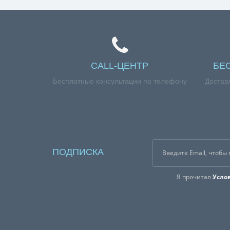
CALL-ЦЕНТР
БЕ
Бесплатные консультации по телефону
Достав
ПОДПИСКА
Я прочитал
Усло