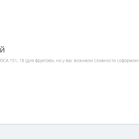
ей
ЮСА 151, 18 (для фруктов)», но у вас возникли сложности соформл