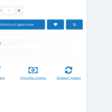
Купить в один клик
ь
вка
Способы оплаты
Возврат товара