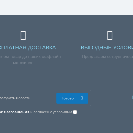
СПЛАТНАЯ ДОСТАВКА
ВЫГОДНЫЕ УСЛОВ
ляем товар до наших оффлайн
Предлагаем сотрудничес
магазинов
Готово
вия соглашения
и согласен с условиями