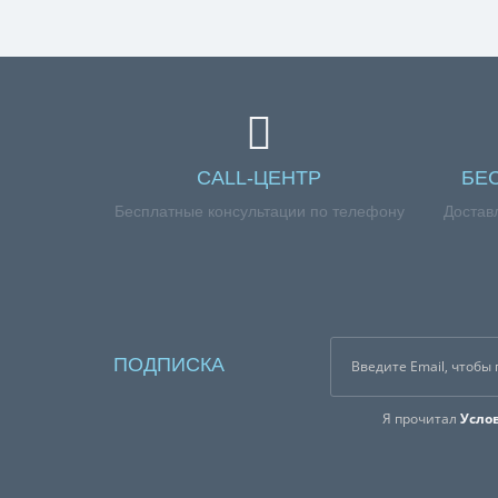
CALL-ЦЕНТР
БЕ
Бесплатные консультации по телефону
Достав
ПОДПИСКА
Я прочитал
Усло