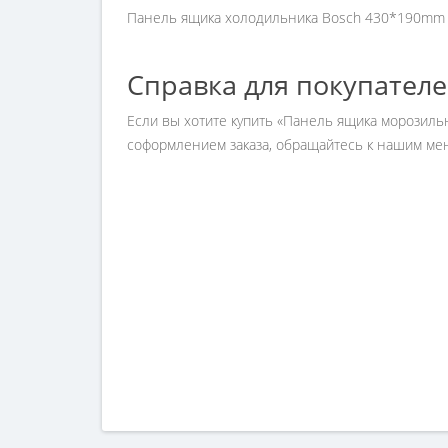
Панель ящика холодильника Bosch 430*190mm 
Справка для покупател
Если вы хотите купить «Панель ящика морозильн
соформлением заказа, обращайтесь к нашим мен