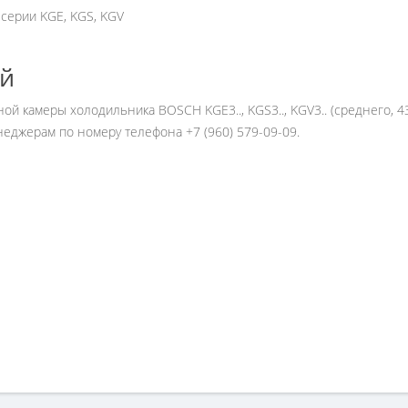
серии KGE, KGS, KGV
ей
ой камеры холодильника BOSCH KGE3.., KGS3.., KGV3.. (среднего, 4
еджерам по номеру телефона +7 (960) 579-09-09.