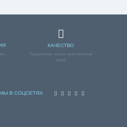
ИЯ
КАЧЕСТВО
тво
Предлагаем только качественный
товар
МЫ В СОЦСЕТЯХ