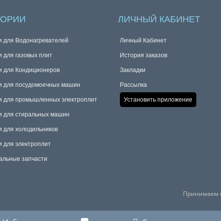
ГОРИИ
ЛИЧНЫЙ КАБИНЕТ
и для Водонагревателей
Личный Кабинет
и для газовых плит
История заказов
и для Кондиционеров
Закладки
и для посудомоечных машин
Рассылка
и для промышленных электроплит
Установить приложение
и для стиральных машин
и для холодильников
и для электроплит
альные запчасти
Принимаем к