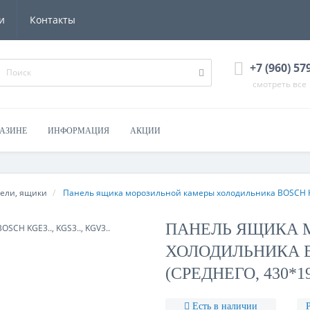
и
Контакты
+7 (960) 57
смотреть все
ГАЗИНЕ
ИНФОРМАЦИЯ
АКЦИИ
ели, ящики
Панель ящика морозильной камеры холодильника BOSCH KGE3
ПАНЕЛЬ ЯЩИКА 
ХОЛОДИЛЬНИКА BOS
(СРЕДНЕГО, 430*
Есть в наличии