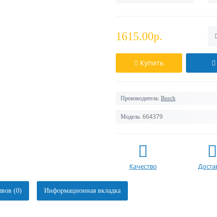
1615.00р.
Купить
Производитель:
Bosch
664379
Модель:
Качество
Доста
вов (0)
Информационная вкладка