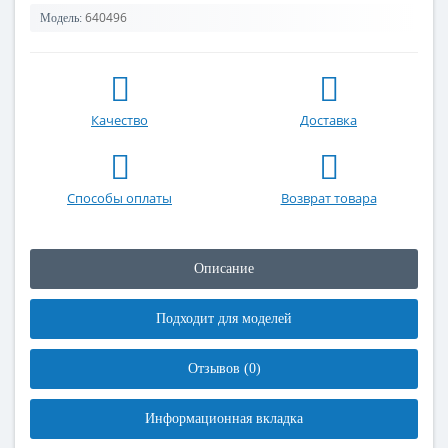
640496
Модель:
Качество
Доставка
Способы оплаты
Возврат товара
Описание
Подходит для моделей
Отзывов (0)
Информационная вкладка