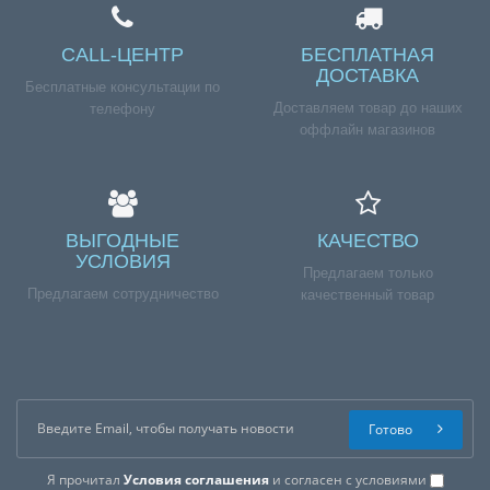
CALL-ЦЕНТР
БЕСПЛАТНАЯ
ДОСТАВКА
Бесплатные консультации по
Доставляем товар до наших
телефону
оффлайн магазинов
ВЫГОДНЫЕ
КАЧЕСТВО
УСЛОВИЯ
Предлагаем только
Предлагаем сотрудничество
качественный товар
Готово
Я прочитал
Условия соглашения
и согласен с условиями