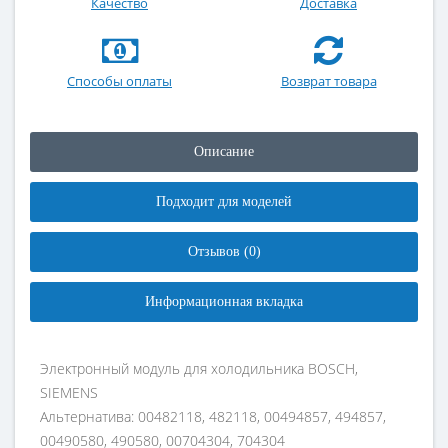
Качество
Доставка
Способы оплаты
Возврат товара
Описание
Подходит для моделей
Отзывов (0)
Информационная вкладка
Электронный модуль для холодильника BOSCH,
SIEMENS
Альтернатива: 00482118, 482118, 00494857, 494857,
00490580, 490580, 00704304, 704304