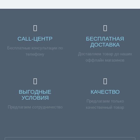
CALL-ЦЕНТР
БЕСПЛАТНАЯ
ДОСТАВКА
Бесплатные консультации по
Доставляем товар до наших
телефону
оффлайн магазинов
ВЫГОДНЫЕ
КАЧЕСТВО
УСЛОВИЯ
Предлагаем только
Предлагаем сотрудничество
качественный товар