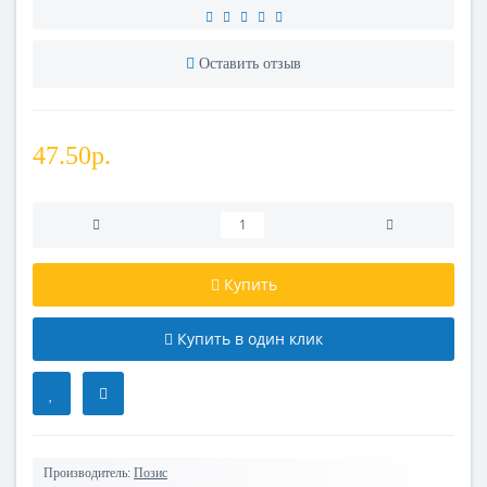
Оставить отзыв
47.50р.
Купить
Купить в один клик
Производитель:
Позис