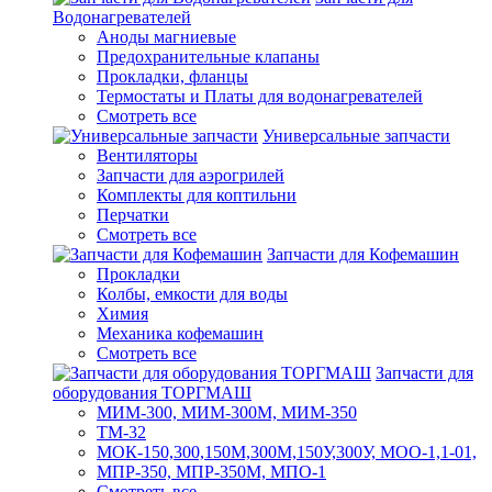
Водонагревателей
Аноды магниевые
Предохранительные клапаны
Прокладки, фланцы
Термостаты и Платы для водонагревателей
Смотреть все
Универсальные запчасти
Вентиляторы
Запчасти для аэрогрилей
Комплекты для коптильни
Перчатки
Смотреть все
Запчасти для Кофемашин
Прокладки
Колбы, емкости для воды
Химия
Механика кофемашин
Смотреть все
Запчасти для
оборудования ТОРГМАШ
МИМ-300, МИМ-300М, МИМ-350
ТМ-32
МОК-150,300,150М,300М,150У,300У, МОО-1,1-01,
МПР-350, МПР-350М, МПО-1
Смотреть все