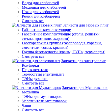
Ведра для хлебопечей
Механика для хлебопечей
Ножи для хлебопечей
Ремни для хлебопечей
Смотреть все
Запчасти для газовых плит
Габаритные комплектующие
Габаритные комплектующие (столы, решётки,
стекла, противни, жаровни)
Газогорелочная группа (газопроводы, горелки,
смесители, сопла, крышки)
Группа безопасности (краны, ТУПы, термопары)
Смотреть все
Запчасти для электроплит
Конфорки
Переключатели
Термостаты электроплит
ТЭНы духовки
Смотреть все
Запчасти для Мультиварок
Механика
ТЭНы для мультиварок
Уплотнители мультиварок
Чаши
Смотреть все