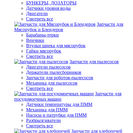
БУНКЕРЫ, ДОЗАТОРЫ
Датчики уровня воды
Двигатели
Смотреть все
Запчасти для
Мясорубок и Блендеров
Барабаны-терки
Венчики
Втулки шнека для мясорубок
Гайки мясорубок
Смотреть все
Запчасти для пылесосов
Двигатели пылесосов
Держатели пылесборников
Запчасти для роботов-пылесосов
Механика для пылесосов
Смотреть все
Запчасти для
посудомоечных машин
Датчики температуры для ПММ
Механика для ПММ
Насосы и патрубки для ПММ
Разбрызгиватели
Смотреть все
Запчасти для хлебопечей