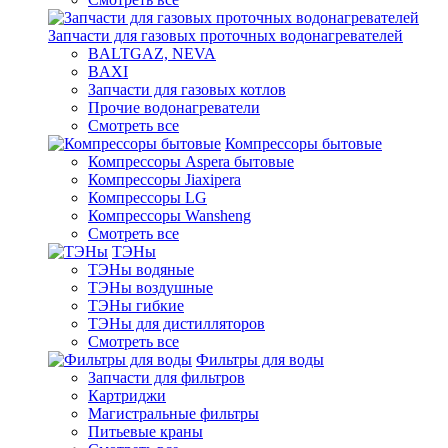
Запчасти для газовых проточных водонагревателей
BALTGAZ, NEVA
BAXI
Запчасти для газовых котлов
Прочие водонагреватели
Смотреть все
Компрессоры бытовые
Компрессоры Aspera бытовые
Компрессоры Jiaxipera
Компрессоры LG
Компрессоры Wansheng
Смотреть все
ТЭНы
ТЭНы водяные
ТЭНы воздушные
ТЭНы гибкие
ТЭНы для дистилляторов
Смотреть все
Фильтры для воды
Запчасти для фильтров
Картриджи
Магистральные фильтры
Питьевые краны