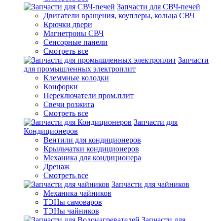
Запчасти для СВЧ-печей
Двигатели вращения, коуплеры, кольца СВЧ
Крючки двери
Магнетроны СВЧ
Сенсорные панели
Смотреть все
Запчасти
для промышленных электроплит
Клеммные колодки
Конфорки
Переключатели пром.плит
Свечи розжига
Смотреть все
Запчасти для
Кондиционеров
Вентили для кондиционеров
Крыльчатки кондиционеров
Механика для кондиционера
Дренаж
Смотреть все
Запчасти для чайников
Механика чайников
ТЭНы самоваров
ТЭНы чайников
Запчасти для