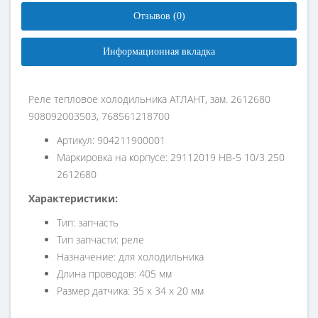
Отзывов (0)
Информационная вкладка
Реле тепловое холодильника АТЛАНТ, зам. 2612680
908092003503, 768561218700
Артикул: 904211900001
Маркировка на корпусе: 29112019 HB-5 10/3 250
2612680
Характеристики:
Тип: запчасть
Тип запчасти: реле
Назначение: для холодильника
Длина проводов: 405 мм
Размер датчика: 35 х 34 х 20 мм