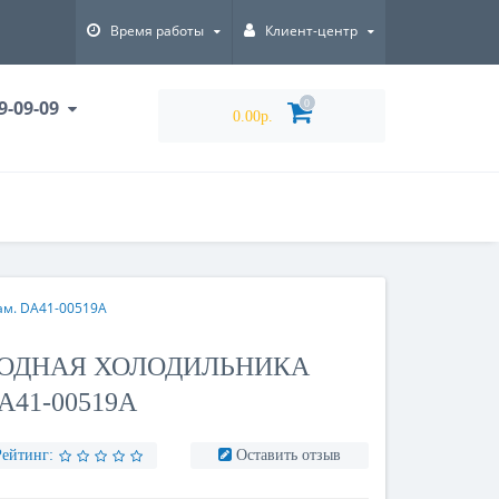
Время работы
Клиент-центр
9-09-09
0
0.00р.
ам. DA41-00519A
ОДНАЯ ХОЛОДИЛЬНИКА
A41-00519A
Рейтинг:
Оставить отзыв