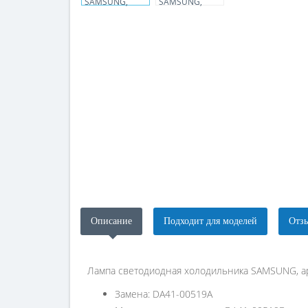
Описание
Подходит для моделей
Отзы
Лампа светодиодная холодильника SAMSUNG, а
Замена: DA41-00519A