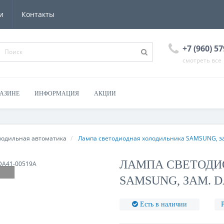
и
Контакты
+7 (960) 57
смотреть все
ГАЗИНЕ
ИНФОРМАЦИЯ
АКЦИИ
лодильная автоматика
Лампа светодиодная холодильника SAMSUNG, з
ЛАМПА СВЕТОДИ
SAMSUNG, ЗАМ. D
Есть в наличии