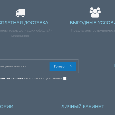
СПЛАТНАЯ ДОСТАВКА
ВЫГОДНЫЕ УСЛОВ
ляем товар до наших оффлайн
Предлагаем сотрудничес
магазинов
Готово
вия соглашения
и согласен с условиями
ГОРИИ
ЛИЧНЫЙ КАБИНЕТ