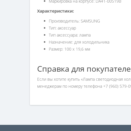
Маркировка на корпусе: DA41-00519B
Характеристики:
Производитель: SAMSUNG
Тип: аксессуар
Тип аксессуара: лампа
Назначение: для холодильника
Размер: 100 х 19,6 мм
Справка для покупател
Если вы хотите купить «Лампа светодиодная хо
менеджерам по номеру телефона +7 (960) 579-0