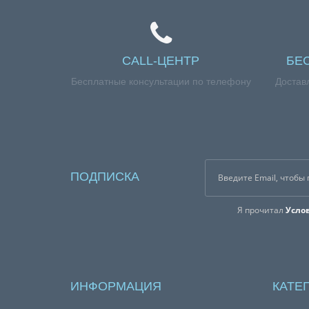
CALL-ЦЕНТР
БЕ
Бесплатные консультации по телефону
Достав
ПОДПИСКА
Я прочитал
Усло
ИНФОРМАЦИЯ
КАТЕ