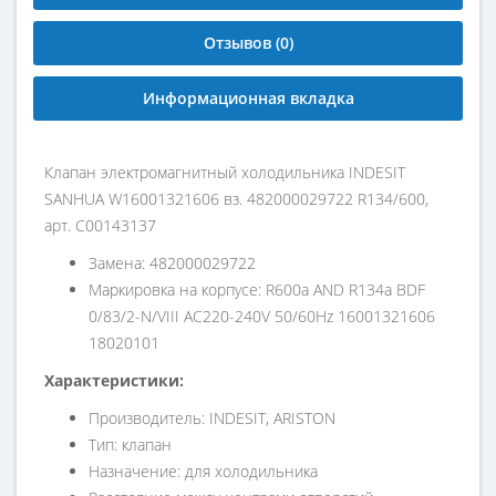
Отзывов (0)
Информационная вкладка
Клапан электромагнитный холодильника INDESIT
SANHUA W16001321606 вз. 482000029722 R134/600,
арт. C00143137
Замена: 482000029722
Маркировка на корпусе: R600a AND R134a BDF
0/83/2-N/VIII AC220-240V 50/60Hz 16001321606
18020101
Характеристики:
Производитель: INDESIT, ARISTON
Тип: клапан
Назначение: для холодильника