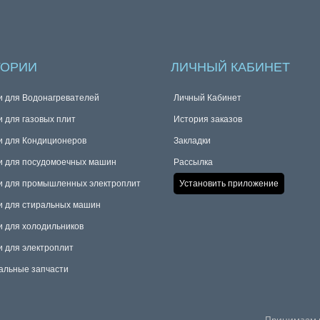
ГОРИИ
ЛИЧНЫЙ КАБИНЕТ
и для Водонагревателей
Личный Кабинет
и для газовых плит
История заказов
и для Кондиционеров
Закладки
и для посудомоечных машин
Рассылка
и для промышленных электроплит
Установить приложение
и для стиральных машин
и для холодильников
и для электроплит
альные запчасти
Принимаем к