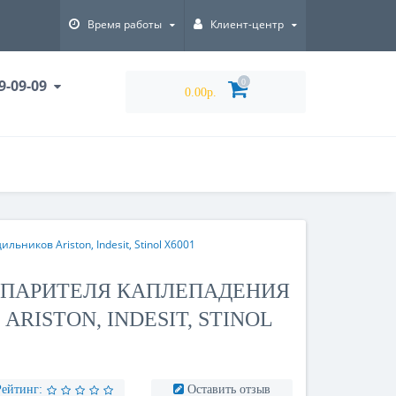
Время работы
Клиент-центр
9-09-09
0
0.00р.
ников Ariston, Indesit, Stinol X6001
СПАРИТЕЛЯ КАПЛЕПАДЕНИЯ
RISTON, INDESIT, STINOL
Рейтинг:
Оставить отзыв