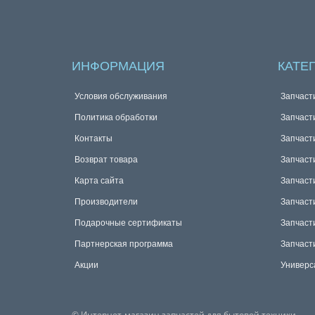
ИНФОРМАЦИЯ
КАТЕ
Условия обслуживания
Запчаст
Политика обработки
Запчаст
Контакты
Запчаст
Возврат товара
Запчаст
Карта сайта
Запчаст
Производители
Запчаст
Подарочные сертификаты
Запчаст
Партнерская программа
Запчаст
Акции
Универс
© Интернет-магазин запчастей для бытовой техники