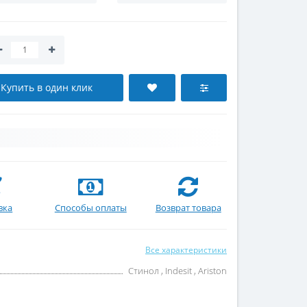
Купить в один клик
вка
Способы оплаты
Возврат товара
Все характеристики
Стинол , Indesit , Ariston