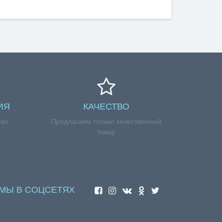
ИЯ
КАЧЕСТВО
тво
Предлагаем только качественный
товар
МЫ В СОЦСЕТЯХ