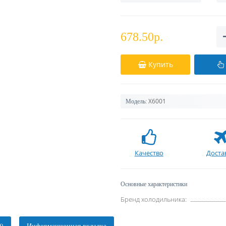
678.50р.
Купить
Х6001
Модель:
Качество
Доста
Основные характеристики
Бренд холодильника: