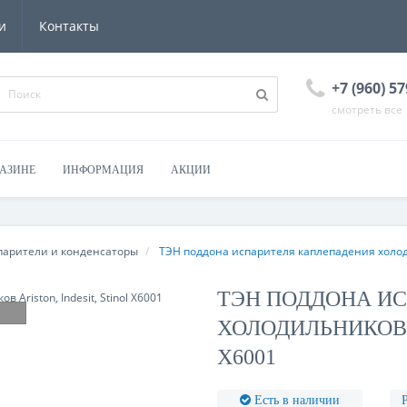
и
Контакты
+7 (960) 57
смотреть все
ГАЗИНЕ
ИНФОРМАЦИЯ
АКЦИИ
парители и конденсаторы
ТЭН поддона испарителя каплепадения холодиль
ТЭН ПОДДОНА И
ХОЛОДИЛЬНИКОВ A
X6001
Есть в наличии