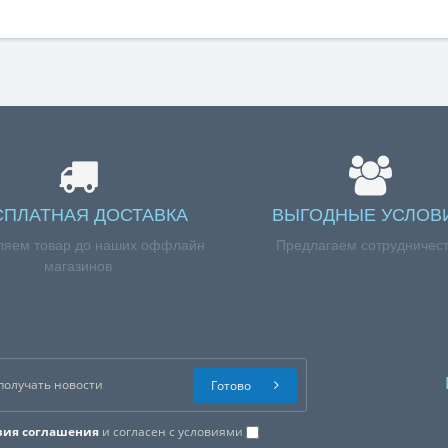
СПЛАТНАЯ ДОСТАВКА
ВЫГОДНЫЕ УСЛОВ
ляем товар до наших оффлайн
Предлагаем сотрудничес
магазинов
Готово
вия соглашения
и согласен с условиями