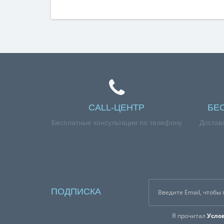
CALL-ЦЕНТР
БЕ
Бесплатные консультации по телефону
Достав
ПОДПИСКА
Я прочитал
Усло