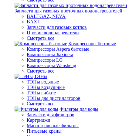
Запчасти для газовых проточных водонагревателей
BALTGAZ, NEVA
BAXI
Запчасти для газовых котлов
Прочие водонагреватели
Смотреть все
Компрессоры бытовые
Компрессоры Aspera бытовые
Компрессоры Jiaxipera
Компрессоры LG
Компрессоры Wansheng
Смотреть все
ТЭНы
ТЭНы водяные
ТЭНы воздушные
ТЭНы гибкие
ТЭНы для дистилляторов
Смотреть все
Фильтры для воды
Запчасти для фильтров
Картриджи
Магистральные фильтры
Питьевые краны