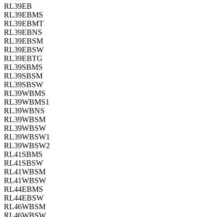
RL39EB
RL39EBMS
RL39EBMT
RL39EBNS
RL39EBSM
RL39EBSW
RL39EBTG
RL39SBMS
RL39SBSM
RL39SBSW
RL39WBMS
RL39WBMS1
RL39WBNS
RL39WBSM
RL39WBSW
RL39WBSW1
RL39WBSW2
RL41SBMS
RL41SBSW
RL41WBSM
RL41WBSW
RL44EBMS
RL44EBSW
RL46WBSM
RL46WBSW