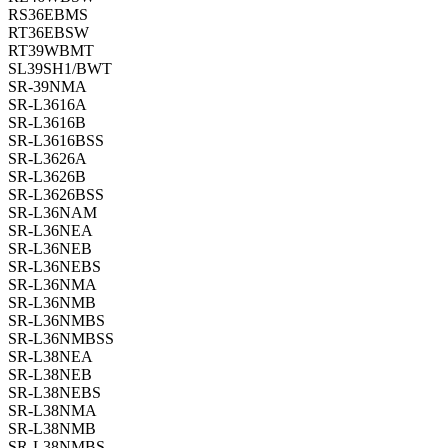
RS36EBMS
RT36EBSW
RT39WBMT
SL39SH1/BWT
SR-39NMA
SR-L3616A
SR-L3616B
SR-L3616BSS
SR-L3626A
SR-L3626B
SR-L3626BSS
SR-L36NAM
SR-L36NEA
SR-L36NEB
SR-L36NEBS
SR-L36NMA
SR-L36NMB
SR-L36NMBS
SR-L36NMBSS
SR-L38NEA
SR-L38NEB
SR-L38NEBS
SR-L38NMA
SR-L38NMB
SR-L38NMBS