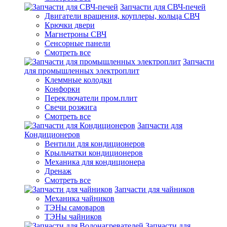
Запчасти для СВЧ-печей
Двигатели вращения, коуплеры, кольца СВЧ
Крючки двери
Магнетроны СВЧ
Сенсорные панели
Смотреть все
Запчасти
для промышленных электроплит
Клеммные колодки
Конфорки
Переключатели пром.плит
Свечи розжига
Смотреть все
Запчасти для
Кондиционеров
Вентили для кондиционеров
Крыльчатки кондиционеров
Механика для кондиционера
Дренаж
Смотреть все
Запчасти для чайников
Механика чайников
ТЭНы самоваров
ТЭНы чайников
Запчасти для