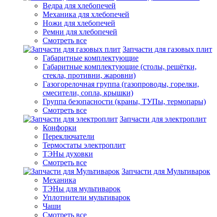
Ведра для хлебопечей
Механика для хлебопечей
Ножи для хлебопечей
Ремни для хлебопечей
Смотреть все
Запчасти для газовых плит
Габаритные комплектующие
Габаритные комплектующие (столы, решётки,
стекла, противни, жаровни)
Газогорелочная группа (газопроводы, горелки,
смесители, сопла, крышки)
Группа безопасности (краны, ТУПы, термопары)
Смотреть все
Запчасти для электроплит
Конфорки
Переключатели
Термостаты электроплит
ТЭНы духовки
Смотреть все
Запчасти для Мультиварок
Механика
ТЭНы для мультиварок
Уплотнители мультиварок
Чаши
Смотреть все