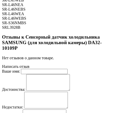
SR-L41WEB
SR-L46NEA
SR-L46NEBS
SR-L46WEA
SR-L46WEBS
SR-S36NMBS
SRL3928B
Отзывы к Сенсорный датчик холодильника
SAMSUNG (для холодильной камеры) DA32-
10109P
Нет отзывов о данном товаре.
Написать отзыв
Ваше имя:
Достоинства:
Недостатки: