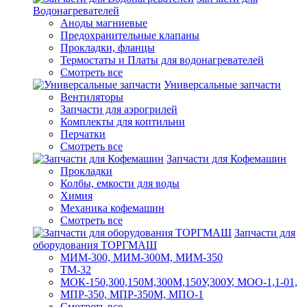
Водонагревателей
Аноды магниевые
Предохранительные клапаны
Прокладки, фланцы
Термостаты и Платы для водонагревателей
Смотреть все
Универсальные запчасти
Вентиляторы
Запчасти для аэрогрилей
Комплекты для коптильни
Перчатки
Смотреть все
Запчасти для Кофемашин
Прокладки
Колбы, емкости для воды
Химия
Механика кофемашин
Смотреть все
Запчасти для
оборудования ТОРГМАШ
МИМ-300, МИМ-300М, МИМ-350
ТМ-32
МОК-150,300,150М,300М,150У,300У, МОО-1,1-01,
МПР-350, МПР-350М, МПО-1
Смотреть все