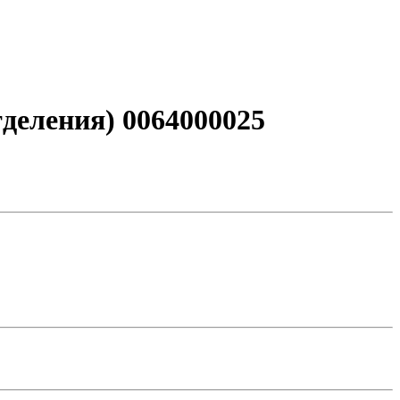
деления) 0064000025