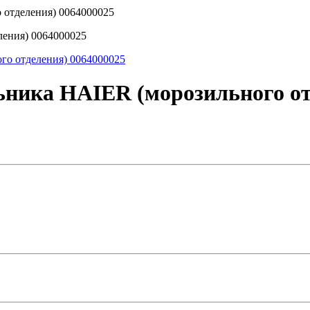
 отделения) 0064000025
ления) 0064000025
ника HAIER (морозильного от