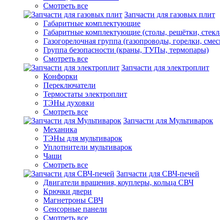
Смотреть все
Запчасти для газовых плит
Габаритные комплектующие
Габаритные комплектующие (столы, решётки, стекл
Газогорелочная группа (газопроводы, горелки, смес
Группа безопасности (краны, ТУПы, термопары)
Смотреть все
Запчасти для электроплит
Конфорки
Переключатели
Термостаты электроплит
ТЭНы духовки
Смотреть все
Запчасти для Мультиварок
Механика
ТЭНы для мультиварок
Уплотнители мультиварок
Чаши
Смотреть все
Запчасти для СВЧ-печей
Двигатели вращения, коуплеры, кольца СВЧ
Крючки двери
Магнетроны СВЧ
Сенсорные панели
Смотреть все