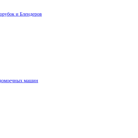
орубок и Блендеров
удомоечных машин