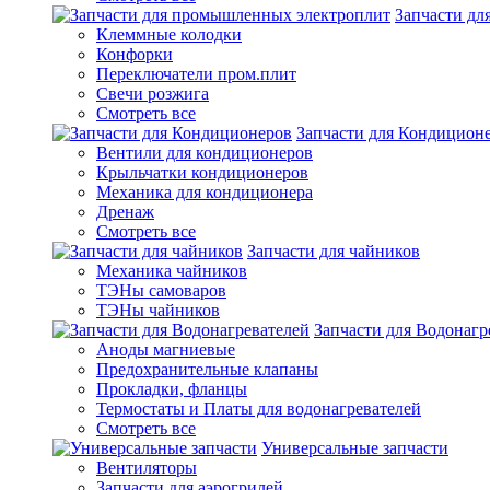
Запчасти д
Клеммные колодки
Конфорки
Переключатели пром.плит
Свечи розжига
Смотреть все
Запчасти для Кондицион
Вентили для кондиционеров
Крыльчатки кондиционеров
Механика для кондиционера
Дренаж
Смотреть все
Запчасти для чайников
Механика чайников
ТЭНы самоваров
ТЭНы чайников
Запчасти для Водонагр
Аноды магниевые
Предохранительные клапаны
Прокладки, фланцы
Термостаты и Платы для водонагревателей
Смотреть все
Универсальные запчасти
Вентиляторы
Запчасти для аэрогрилей