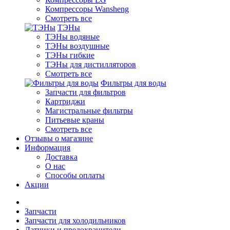
Компрессоры Wansheng
Смотреть все
ТЭНы
ТЭНы водяные
ТЭНы воздушные
ТЭНы гибкие
ТЭНы для дистилляторов
Смотреть все
Фильтры для воды
Запчасти для фильтров
Картриджи
Магистральные фильтры
Питьевые краны
Смотреть все
Отзывы о магазине
Информация
Доставка
О нас
Способы оплаты
Акции
Запчасти
Запчасти для холодильников
Датчики и предохранители