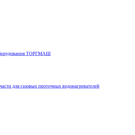
 оборудования ТОРГМАШ
части для газовых проточных водонагревателей