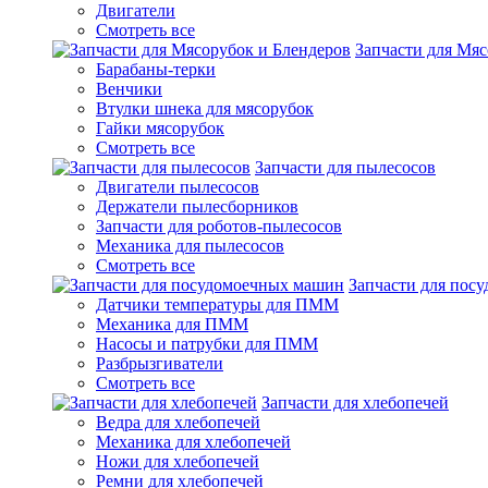
Двигатели
Смотреть все
Запчасти для Мяс
Барабаны-терки
Венчики
Втулки шнека для мясорубок
Гайки мясорубок
Смотреть все
Запчасти для пылесосов
Двигатели пылесосов
Держатели пылесборников
Запчасти для роботов-пылесосов
Механика для пылесосов
Смотреть все
Запчасти для пос
Датчики температуры для ПММ
Механика для ПММ
Насосы и патрубки для ПММ
Разбрызгиватели
Смотреть все
Запчасти для хлебопечей
Ведра для хлебопечей
Механика для хлебопечей
Ножи для хлебопечей
Ремни для хлебопечей