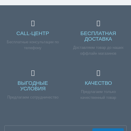
CALL-ЦЕНТР
БЕСПЛАТНАЯ
ДОСТАВКА
Бесплатные консультации по
Доставляем товар до наших
телефону
оффлайн магазинов
ВЫГОДНЫЕ
КАЧЕСТВО
УСЛОВИЯ
Предлагаем только
Предлагаем сотрудничество
качественный товар