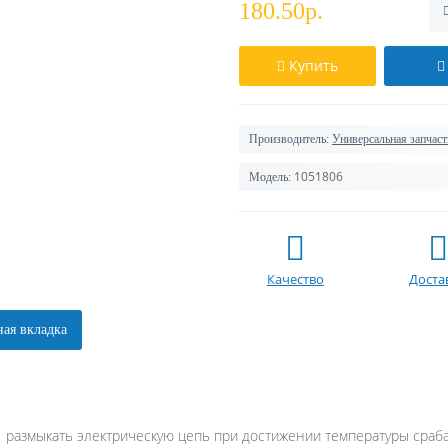
180.50р.
Купить
Производитель:
Универсальная запчаст
1051806
Модель:
Качество
Доста
ая вкладка
 размыкать электрическую цепь при достижении температуры сраба