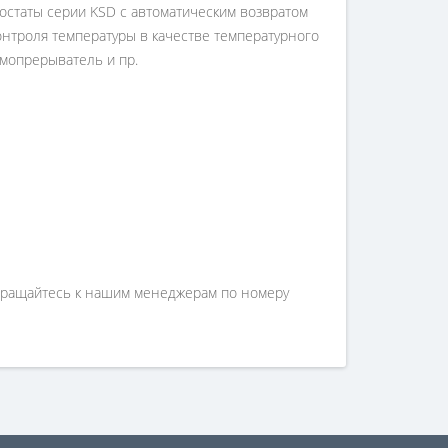
мостаты серии KSD с автоматическим возвратом
онтроля температуры в качестве температурного
рмопрерыватель и пр.
 обращайтесь к нашим менеджерам по номеру