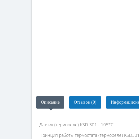
Описание
Отзывов (0)
Информационн
Датчик (термореле) KSD 301 - 105*C
Принцип работы термостата (термореле) KSD301