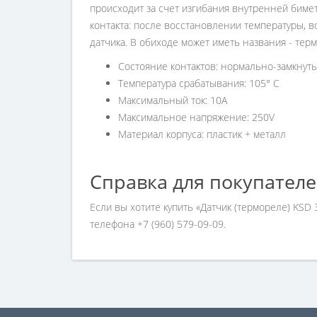
происходит за счет изгибания внутренней бимет
контакта: после восстановлении температуры, в
датчика. В обиходе может иметь названия - те
Состояние контактов: нормально-замкнут
Температура срабатывания: 105° C
Максимальный ток: 10A
Максимальное напряжение: 250V
Материал корпуса: пластик + металл
Справка для покупател
Если вы хотите купить «Датчик (термореле) KSD
телефона +7 (960) 579-09-09.