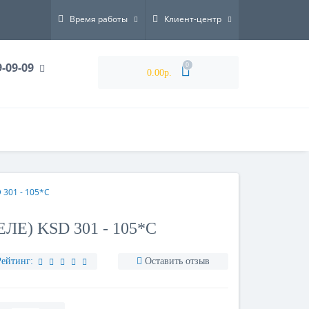
Время работы
Клиент-центр
9-09-09
0
0.00р.
 301 - 105*C
Е) KSD 301 - 105*C
Рейтинг:
Оставить отзыв