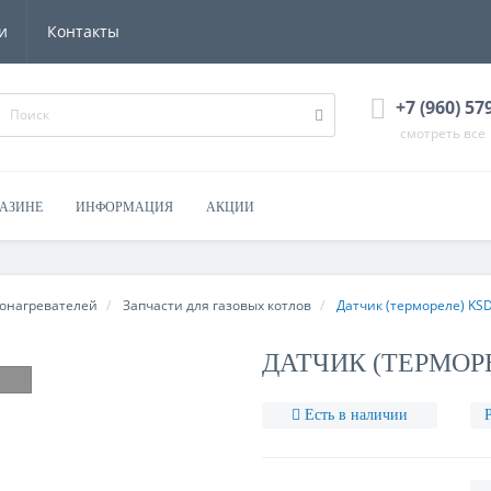
и
Контакты
+7 (960) 57
смотреть все
ГАЗИНЕ
ИНФОРМАЦИЯ
АКЦИИ
донагревателей
Запчасти для газовых котлов
Датчик (термореле) KSD
ДАТЧИК (ТЕРМОРЕЛ
Есть в наличии