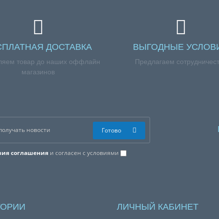
СПЛАТНАЯ ДОСТАВКА
ВЫГОДНЫЕ УСЛОВ
ляем товар до наших оффлайн
Предлагаем сотрудничес
магазинов
Готово
вия соглашения
и согласен с условиями
ГОРИИ
ЛИЧНЫЙ КАБИНЕТ