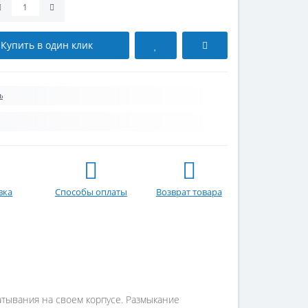
Купить в один клик
ь
вка
Способы оплаты
Возврат товара
тывания на своем корпусе. Размыкание