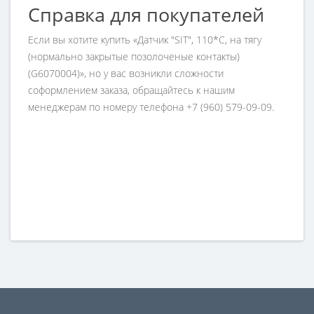
Справка для покупателей
Если вы хотите купить «Датчик "SIT", 110*C, на тягу
(нормально закрытые позолоченые контакты)
(G6070004)», но у вас возникли сложности
соформлением заказа, обращайтесь к нашим
менеджерам по номеру телефона +7 (960) 579-09-09.