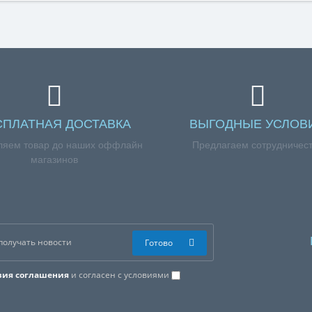
СПЛАТНАЯ ДОСТАВКА
ВЫГОДНЫЕ УСЛОВ
ляем товар до наших оффлайн
Предлагаем сотрудничес
магазинов
Готово
вия соглашения
и согласен с условиями