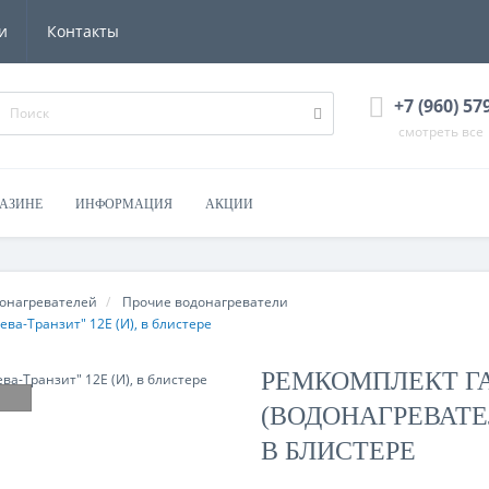
и
Контакты
+7 (960) 57
смотреть все
ГАЗИНЕ
ИНФОРМАЦИЯ
АКЦИИ
донагревателей
Прочие водонагреватели
ва-Транзит" 12Е (И), в блистере
РЕМКОМПЛЕКТ Г
(ВОДОНАГРЕВАТЕЛ
В БЛИСТЕРЕ