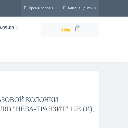
Время работы
Клиент-центр
9-09-09
0
0.00р.
АЗОВОЙ КОЛОНКИ
Я) "НЕВА-ТРАНЗИТ" 12Е (И),