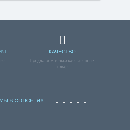
ИЯ
КАЧЕСТВО
тво
Предлагаем только качественный
товар
МЫ В СОЦСЕТЯХ