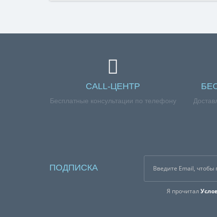
CALL-ЦЕНТР
БЕ
Бесплатные консультации по телефону
Достав
ПОДПИСКА
Я прочитал
Усло