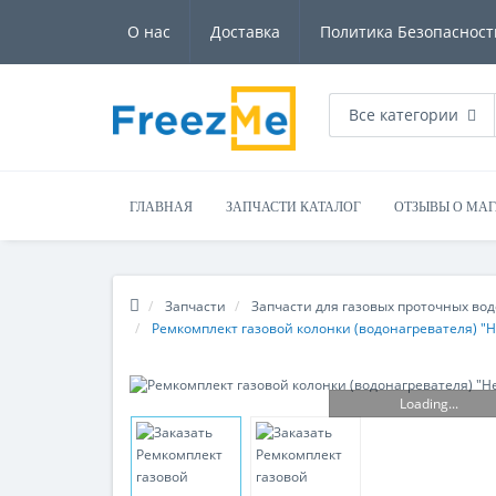
О нас
Доставка
Политика Безопасност
Все категории
ГЛАВНАЯ
ЗАПЧАСТИ КАТАЛОГ
ОТЗЫВЫ О МА
Запчасти
Запчасти для газовых проточных во
Ремкомплект газовой колонки (водонагревателя) "Не
Loading...