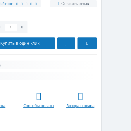
Рейтинг:
Оставить отзыв
Купить в один клик
ь
вка
Способы оплаты
Возврат товара