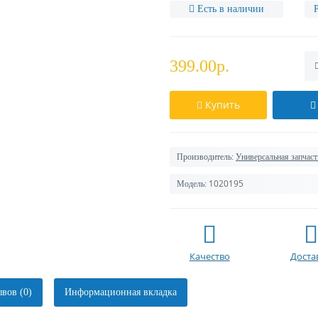
Есть в наличии
399.00р.
Купить
Производитель:
Универсальная запчаст
1020195
Модель:
Качество
Доста
вов (0)
Информационная вкладка