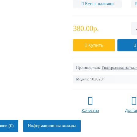
Есть в наличии
380.00р.
Купить
Производитель:
Универсальная запчаст
1020231
Модель:
Качество
Доста
вов (0)
Информационная вкладка