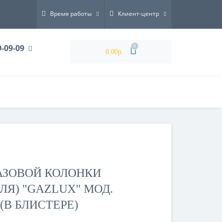
Время работы
Клиент-центр
9-09-09
0
0.00р.
АЗОВОЙ КОЛОНКИ
ЛЯ) "GAZLUX" МОД.
(В БЛИСТЕРЕ)