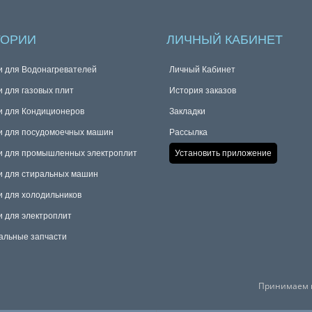
ГОРИИ
ЛИЧНЫЙ КАБИНЕТ
и для Водонагревателей
Личный Кабинет
и для газовых плит
История заказов
и для Кондиционеров
Закладки
и для посудомоечных машин
Рассылка
и для промышленных электроплит
Установить приложение
и для стиральных машин
и для холодильников
и для электроплит
альные запчасти
Принимаем к