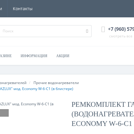
и
Контакты
+7 (960) 57
смотреть все
ГАЗИНЕ
ИНФОРМАЦИЯ
АКЦИИ
донагревателей
Прочие водонагреватели
AZLUX" мод. Economy W-6-C1 (в блистере)
РЕМКОМПЛЕКТ Г
(ВОДОНАГРЕВАТЕ
ECONOMY W-6-C1 