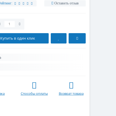
Рейтинг:
Оставить отзыв
Купить в один клик
ь
вка
Способы оплаты
Возврат товара