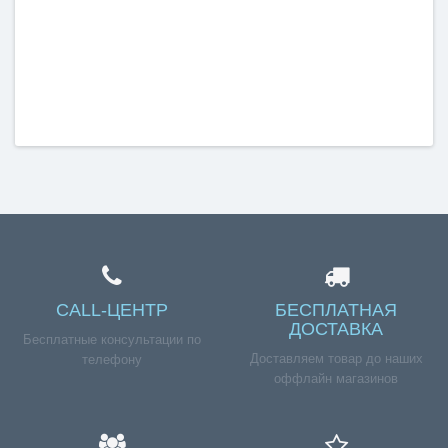
CALL-ЦЕНТР
БЕСПЛАТНАЯ
ДОСТАВКА
Бесплатные консультации по
Доставляем товар до наших
телефону
оффлайн магазинов