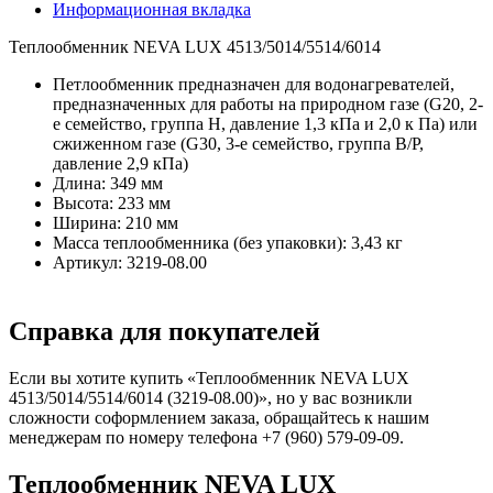
Информационная вкладка
Теплообменник NEVA LUX 4513/5014/5514/6014
Петлообменник предназначен для водонагревателей,
предназначенных для работы на природном газе (G20, 2-
е семейство, группа Н, давление 1,3 кПа и 2,0 к Па) или
сжиженном газе (G30, 3-е семейство, группа В/Р,
давление 2,9 кПа)
Длина: 349 мм
Высота: 233 мм
Ширина: 210 мм
Масса теплообменника (без упаковки): 3,43 кг
Артикул: 3219-08.00
Справка для покупателей
Если вы хотите купить «Теплообменник NEVA LUX
4513/5014/5514/6014 (3219-08.00)», но у вас возникли
сложности соформлением заказа, обращайтесь к нашим
менеджерам по номеру телефона +7 (960) 579-09-09.
Теплообменник NEVA LUX