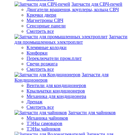
Запчасти для СВЧ-печей
Двигатели вращения, коуплеры, кольца СВЧ
Крючки двери
Магнетроны СВЧ
Сенсорные панели
Смотреть все
Запчасти
для промышленных электроплит
Клеммные колодки
Конфорки
Переключатели пром.плит
Свечи розжига
Смотреть все
Запчасти для
Кондиционеров
Вентили для кондиционеров
Крыльчатки кондиционеров
Механика для кондиционера
Дренаж
Смотреть все
Запчасти для чайников
Механика чайников
ТЭНы самоваров
ТЭНы чайников
Запчасти для