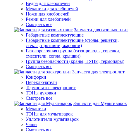
Ведра для хлебопечей
Механика для хлебопечей
Ножи для хлебопечей
Ремни для хлебопечей
Смотреть все
Запчасти для газовых плит
Габаритные комплектующие
Габаритные комплектующие (столы, решётки,
стекла, противни, жаровни)
Газогорелочная группа (газопроводы, горелки,
смесители, сопла, крышки)
Группа безопасности (краны, ТУПы, термопары)
Смотреть все
Запчасти для электроплит
Конфорки
Переключатели
Термостаты электроплит
ТЭНы духовки
Смотреть все
Запчасти для Мультиварок
Механика
ТЭНы для мультиварок
Уплотнители мультиварок
Чаши
Смотреть все