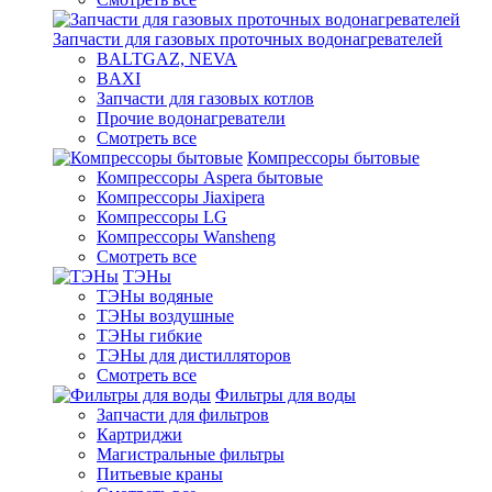
Запчасти для газовых проточных водонагревателей
BALTGAZ, NEVA
BAXI
Запчасти для газовых котлов
Прочие водонагреватели
Смотреть все
Компрессоры бытовые
Компрессоры Aspera бытовые
Компрессоры Jiaxipera
Компрессоры LG
Компрессоры Wansheng
Смотреть все
ТЭНы
ТЭНы водяные
ТЭНы воздушные
ТЭНы гибкие
ТЭНы для дистилляторов
Смотреть все
Фильтры для воды
Запчасти для фильтров
Картриджи
Магистральные фильтры
Питьевые краны