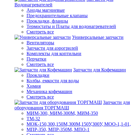
Водонагревателей
Аноды магниевые
Предохранительные клапаны
Прокладки, фланцы
Термостаты и Платы для водонагревателей
Смотреть все
Универсальные запчасти
Вентиляторы
Запчасти для аэрогрилей
Комплекты для коптильни
Перчатки
Смотреть все
Запчасти для Кофемашин
Прокладки
Колбы, емкости для воды
Химия
Механика кофемашин
Смотреть все
Запчасти для
оборудования ТОРГМАШ
МИМ-300, МИМ-300М, МИМ-350
ТМ-32
МОК-150,300,150М,300М,150У,300У, МОО-1,1-01,
МПР-350, МПР-350М, МПО-1
Смотреть все