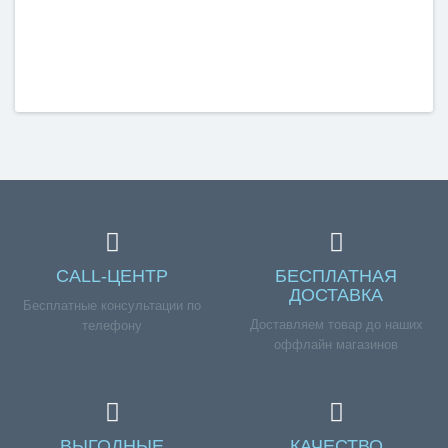
CALL-ЦЕНТР
БЕСПЛАТНАЯ
ДОСТАВКА
Бесплатные консультации по
Доставляем товар до наших
телефону
оффлайн магазинов
ВЫГОДНЫЕ
КАЧЕСТВО