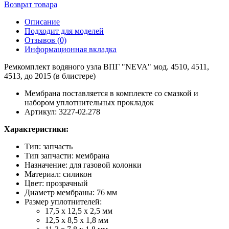
Возврат товара
Описание
Подходит для моделей
Отзывов (0)
Информационная вкладка
Ремкомплект водяного узла ВПГ "NEVA" мод. 4510, 4511,
4513, до 2015 (в блистере)
Мембрана поставляется в комплекте со смазкой и
набором уплотнительных прокладок
Артикул: 3227-02.278
Характеристики:
Тип: запчасть
Тип запчасти: мембрана
Назначение: для газовой колонки
Материал: силикон
Цвет: прозрачный
Диаметр мембраны: 76 мм
Размер уплотнителей:
17,5 х 12,5 х 2,5 мм
12,5 х 8,5 х 1,8 мм