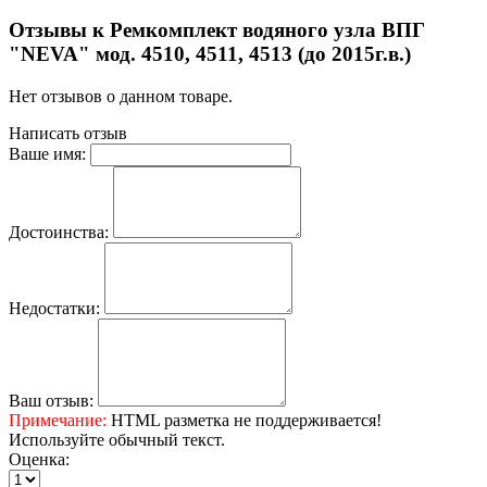
Отзывы к Ремкомплект водяного узла ВПГ
"NEVA" мод. 4510, 4511, 4513 (до 2015г.в.)
Нет отзывов о данном товаре.
Написать отзыв
Ваше имя:
Достоинства:
Недостатки:
Ваш отзыв:
Примечание:
HTML разметка не поддерживается!
Используйте обычный текст.
Оценка: