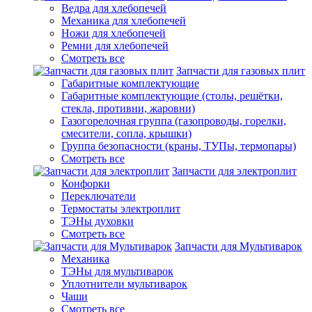
Ведра для хлебопечей
Механика для хлебопечей
Ножи для хлебопечей
Ремни для хлебопечей
Смотреть все
Запчасти для газовых плит
Габаритные комплектующие
Габаритные комплектующие (столы, решётки,
стекла, противни, жаровни)
Газогорелочная группа (газопроводы, горелки,
смесители, сопла, крышки)
Группа безопасности (краны, ТУПы, термопары)
Смотреть все
Запчасти для электроплит
Конфорки
Переключатели
Термостаты электроплит
ТЭНы духовки
Смотреть все
Запчасти для Мультиварок
Механика
ТЭНы для мультиварок
Уплотнители мультиварок
Чаши
Смотреть все