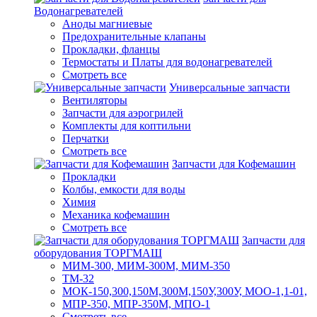
Водонагревателей
Аноды магниевые
Предохранительные клапаны
Прокладки, фланцы
Термостаты и Платы для водонагревателей
Смотреть все
Универсальные запчасти
Вентиляторы
Запчасти для аэрогрилей
Комплекты для коптильни
Перчатки
Смотреть все
Запчасти для Кофемашин
Прокладки
Колбы, емкости для воды
Химия
Механика кофемашин
Смотреть все
Запчасти для
оборудования ТОРГМАШ
МИМ-300, МИМ-300М, МИМ-350
ТМ-32
МОК-150,300,150М,300М,150У,300У, МОО-1,1-01,
МПР-350, МПР-350М, МПО-1
Смотреть все