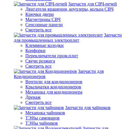
Запчасти для СВЧ-печей
Двигатели вращения, коуплеры, кольца СВЧ
Крючки двери
Магнетроны СВЧ
Сенсорные панели
Смотреть все
Запчасти
для промышленных электроплит
Клеммные колодки
Конфорки
Переключатели пром.плит
Свечи розжига
Смотреть все
Запчасти для
Кондиционеров
Вентили для кондиционеров
Крыльчатки кондиционеров
Механика для кондиционера
Дренаж
Смотреть все
Запчасти для чайников
Механика чайников
ТЭНы самоваров
ТЭНы чайников
Запчасти для