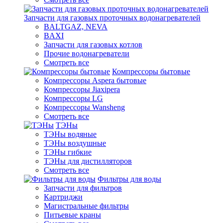
Запчасти для газовых проточных водонагревателей
BALTGAZ, NEVA
BAXI
Запчасти для газовых котлов
Прочие водонагреватели
Смотреть все
Компрессоры бытовые
Компрессоры Aspera бытовые
Компрессоры Jiaxipera
Компрессоры LG
Компрессоры Wansheng
Смотреть все
ТЭНы
ТЭНы водяные
ТЭНы воздушные
ТЭНы гибкие
ТЭНы для дистилляторов
Смотреть все
Фильтры для воды
Запчасти для фильтров
Картриджи
Магистральные фильтры
Питьевые краны