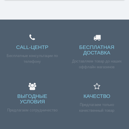
CALL-ЦЕНТР
БЕСПЛАТНАЯ
ДОСТАВКА
Бесплатные консультации по
Доставляем товар до наших
телефону
оффлайн магазинов
ВЫГОДНЫЕ
КАЧЕСТВО
УСЛОВИЯ
Предлагаем только
Предлагаем сотрудничество
качественный товар