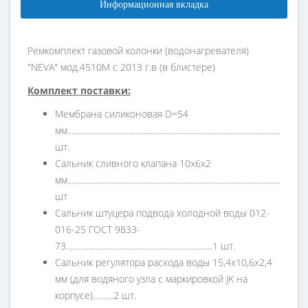
Информационная вкладка
Ремкомплект газовой колонки (водонагревателя)
"NEVA" мод.4510М с 2013 г.в (в блистере)
Комплект поставки:
Мембрана силиконовая D=54
мм...................................................................................................................
шт.
Сальник сливного клапана 10х6х2
мм...................................................................................................................
шт
Сальник штуцера подвода холодной воды 012-
016-25 ГОСТ 9833-
73.......................................................................1 шт.
Сальник регулятора расхода воды 15,4х10,6х2,4
мм (для водяного узла с маркировкой JK на
корпусе)..........2 шт.