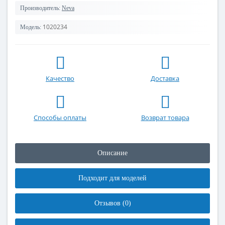
Производитель:
Neva
1020234
Модель:
Качество
Доставка
Способы оплаты
Возврат товара
Описание
Подходит для моделей
Отзывов (0)