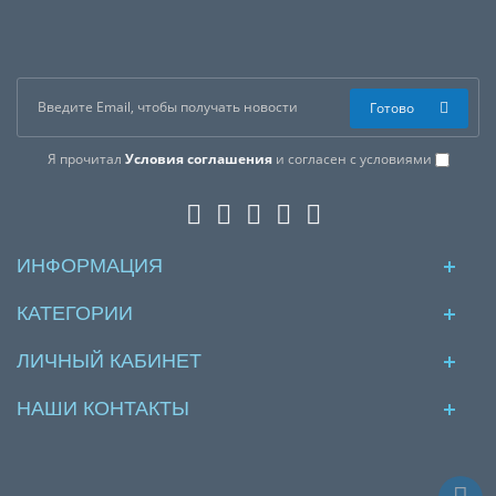
блистере)», но у вас возникли сложности
соформлением заказа, обращайтесь к нашим
менеджерам по номеру телефона +7 (960) 579-09-09.
Готово
Я прочитал
Условия соглашения
и согласен с условиями
ИНФОРМАЦИЯ
КАТЕГОРИИ
ЛИЧНЫЙ КАБИНЕТ
НАШИ КОНТАКТЫ