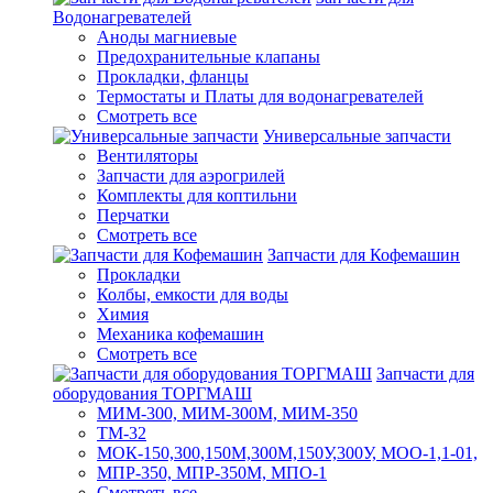
Водонагревателей
Аноды магниевые
Предохранительные клапаны
Прокладки, фланцы
Термостаты и Платы для водонагревателей
Смотреть все
Универсальные запчасти
Вентиляторы
Запчасти для аэрогрилей
Комплекты для коптильни
Перчатки
Смотреть все
Запчасти для Кофемашин
Прокладки
Колбы, емкости для воды
Химия
Механика кофемашин
Смотреть все
Запчасти для
оборудования ТОРГМАШ
МИМ-300, МИМ-300М, МИМ-350
ТМ-32
МОК-150,300,150М,300М,150У,300У, МОО-1,1-01,
МПР-350, МПР-350М, МПО-1
Смотреть все