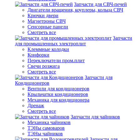
Запчасти для СВЧ-печей
Двигатели вращения, коуплеры, кольца СВЧ
Крючки двери
Магнетроны СВЧ
Сенсорные панели
Смотреть все
Запчасти
для промышленных электроплит
Клеммные колодки
Конфорки
Переключатели пром.плит
Свечи розжига
Смотреть все
Запчасти для
Кондиционеров
Вентили для кондиционеров
Крыльчатки кондиционеров
Механика для кондиционера
Дренаж
Смотреть все
Запчасти для чайников
Механика чайников
ТЭНы самоваров
ТЭНы чайников
Запчасти для