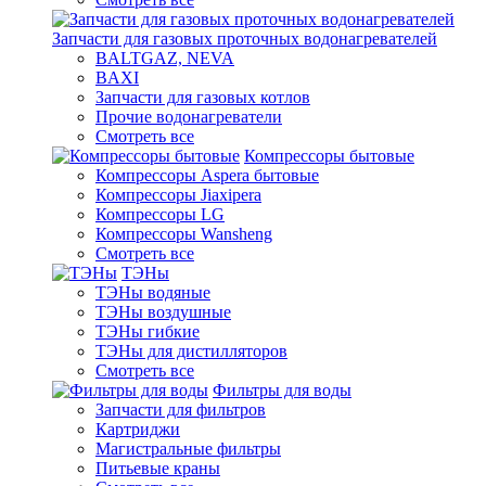
Запчасти для газовых проточных водонагревателей
BALTGAZ, NEVA
BAXI
Запчасти для газовых котлов
Прочие водонагреватели
Смотреть все
Компрессоры бытовые
Компрессоры Aspera бытовые
Компрессоры Jiaxipera
Компрессоры LG
Компрессоры Wansheng
Смотреть все
ТЭНы
ТЭНы водяные
ТЭНы воздушные
ТЭНы гибкие
ТЭНы для дистилляторов
Смотреть все
Фильтры для воды
Запчасти для фильтров
Картриджи
Магистральные фильтры
Питьевые краны