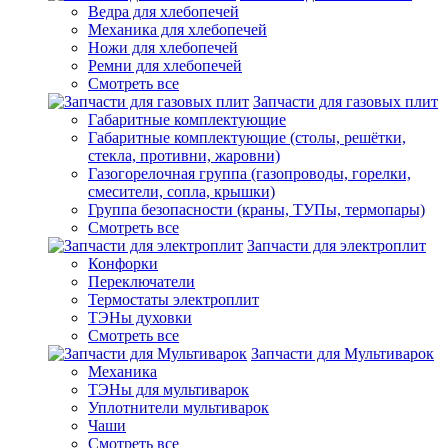
Ведра для хлебопечей
Механика для хлебопечей
Ножи для хлебопечей
Ремни для хлебопечей
Смотреть все
Запчасти для газовых плит
Габаритные комплектующие
Габаритные комплектующие (столы, решётки,
стекла, противни, жаровни)
Газогорелочная группа (газопроводы, горелки,
смесители, сопла, крышки)
Группа безопасности (краны, ТУПы, термопары)
Смотреть все
Запчасти для электроплит
Конфорки
Переключатели
Термостаты электроплит
ТЭНы духовки
Смотреть все
Запчасти для Мультиварок
Механика
ТЭНы для мультиварок
Уплотнители мультиварок
Чаши
Смотреть все